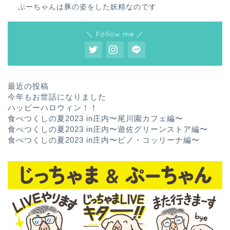
ぷーちゃんは豚の姿をした妖精なのです
＼ Follow me ／
最近の投稿
今年もお世話になりました
ハッピーハロウィン！！
食べつくしの夏2023 in庄内〜尾川園カフェ編〜
食べつくしの夏2023 in庄内〜遊佐グリーンストア編〜
食べつくしの夏2023 in庄内〜ピノ・コッリーナ編〜
ホーム