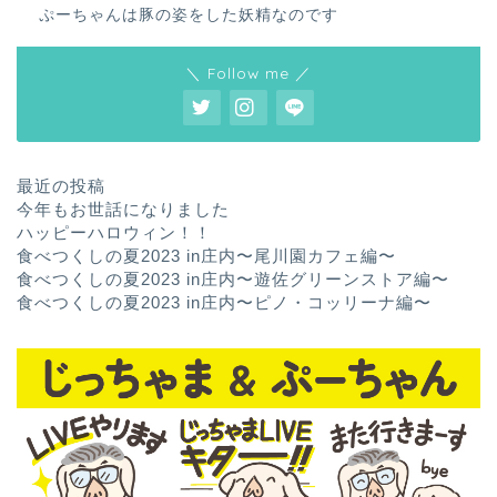
ぷーちゃんは豚の姿をした妖精なのです
＼ Follow me ／
最近の投稿
今年もお世話になりました
ハッピーハロウィン！！
食べつくしの夏2023 in庄内〜尾川園カフェ編〜
食べつくしの夏2023 in庄内〜遊佐グリーンストア編〜
食べつくしの夏2023 in庄内〜ピノ・コッリーナ編〜
ホーム