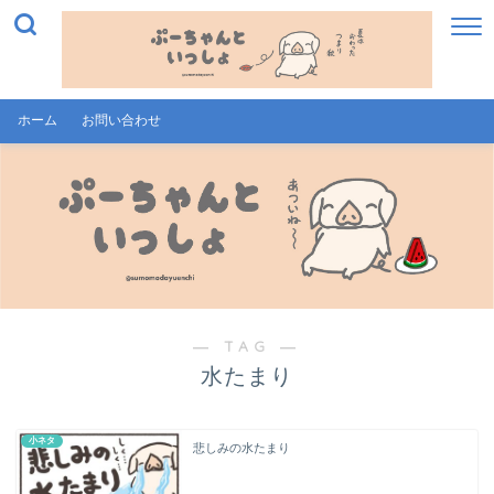
ホーム
お問い合わせ
― TAG ―
水たまり
小ネタ
悲しみの水たまり