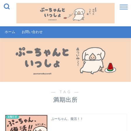
ホーム
お問い合わせ
― TAG ―
満期出所
お知らせ
ぷーちゃん、復活！！