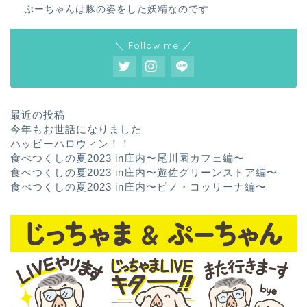
ぷーちゃんは豚の姿をした妖精なのです
＼ Follow me ／
最近の投稿
今年もお世話になりました
ハッピーハロウィン！！
食べつくしの夏2023 in庄内〜尾川園カフェ編〜
食べつくしの夏2023 in庄内〜遊佐グリーンストア編〜
食べつくしの夏2023 in庄内〜ピノ・コッリーナ編〜
ホーム