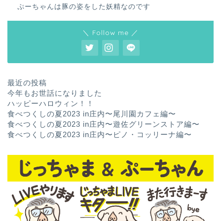
ぷーちゃんは豚の姿をした妖精なのです
＼ Follow me ／
最近の投稿
今年もお世話になりました
ハッピーハロウィン！！
食べつくしの夏2023 in庄内〜尾川園カフェ編〜
食べつくしの夏2023 in庄内〜遊佐グリーンストア編〜
食べつくしの夏2023 in庄内〜ピノ・コッリーナ編〜
ホーム