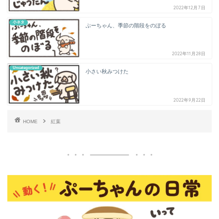
2022年12月7日
小ネタ
ぷーちゃん、季節の階段をのぼる
2022年11月28日
Uncategorized
小さい秋みつけた
2022年9月22日
HOME
紅葉