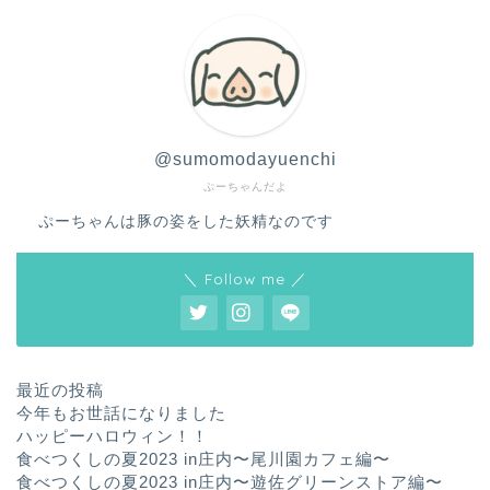
@sumomodayuenchi
ぷーちゃんだよ
ぷーちゃんは豚の姿をした妖精なのです
＼ Follow me ／
最近の投稿
今年もお世話になりました
ハッピーハロウィン！！
食べつくしの夏2023 in庄内〜尾川園カフェ編〜
食べつくしの夏2023 in庄内〜遊佐グリーンストア編〜