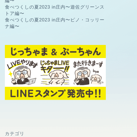
編〜
食べつくしの夏2023 in庄内〜遊佐グリーンス
トア編〜
食べつくしの夏2023 in庄内〜ピノ・コッリー
ナ編〜
カテゴリ