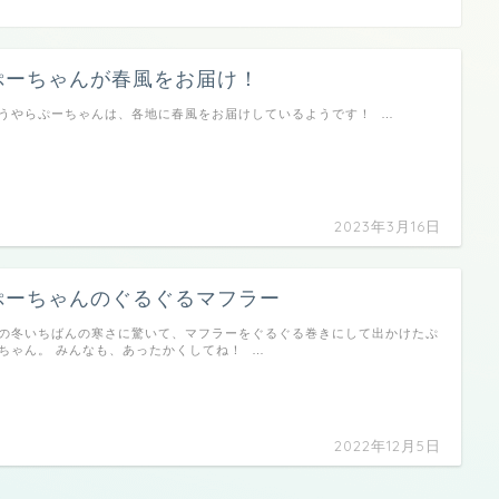
ぷーちゃんが春風をお届け！
うやらぷーちゃんは、各地に春風をお届けしているようです！ …
2023年3月16日
ぷーちゃんのぐるぐるマフラー
の冬いちばんの寒さに驚いて、マフラーをぐるぐる巻きにして出かけたぷ
ちゃん。 みんなも、あったかくしてね！ …
2022年12月5日