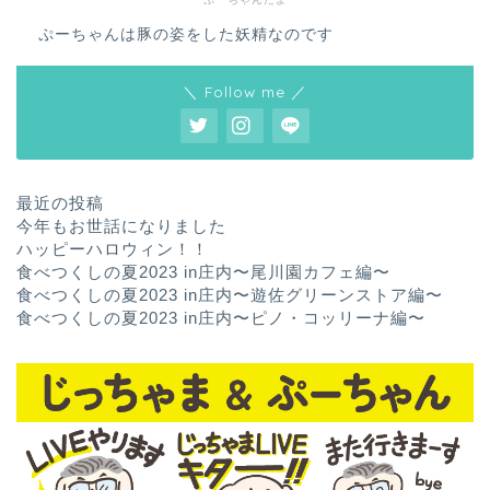
ぷーちゃんは豚の姿をした妖精なのです
＼ Follow me ／
最近の投稿
今年もお世話になりました
ハッピーハロウィン！！
食べつくしの夏2023 in庄内〜尾川園カフェ編〜
食べつくしの夏2023 in庄内〜遊佐グリーンストア編〜
食べつくしの夏2023 in庄内〜ピノ・コッリーナ編〜
ホーム