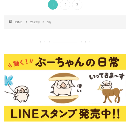
1
2
3
HOME
2023年
3月