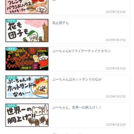
2023年3月26日
小ネタ
花も団子も
2023年3月25日
小ネタ
ぷーちゃんinフライデーチャイナタウン
2023年3月24日
小ネタ
ぷーちゃんはホットサンドのなか
2023年3月23日
小ネタ
ぷーちゃん、世界一の胴上げ！！
2023年3月22日