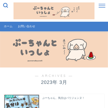
ホーム
お問い合わせ
― ARCHIVES ―
2023年 3月
小ネタ
ぷーちゃん、気分はパリジェンヌ！