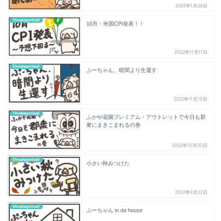
2023年1月26日
Uncategorized
10月・米国CPI発表！！
2022年11月11日
Uncategorized
ぷーちゃん、暗闇より生還す
2022年11月10日
Uncategorized
ふかや花園プレミアム・アウトレットで今日も群
衆にまきこまれるの巻
2022年10月20日
Uncategorized
小さい秋みつけた
2022年9月22日
Uncategorized
ぷーちゃん in da house