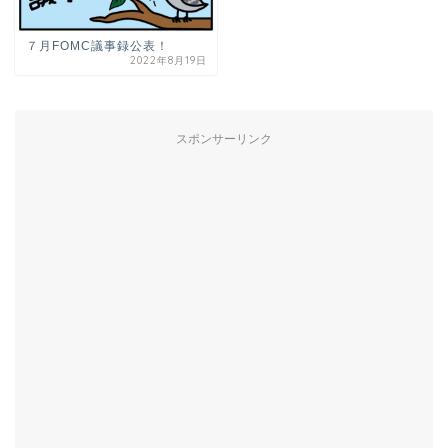
７月FOMC議事録公表！
2022年8月19日
スポンサーリンク