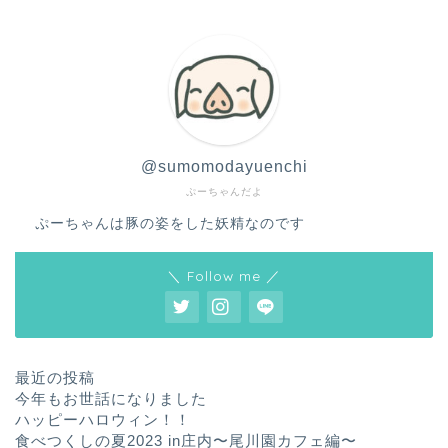
@sumomodayuenchi
ぷーちゃんだよ
ぷーちゃんは豚の姿をした妖精なのです
＼ Follow me ／
最近の投稿
今年もお世話になりました
ハッピーハロウィン！！
食べつくしの夏2023 in庄内〜尾川園カフェ編〜