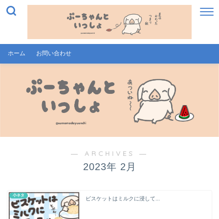
ホーム
お問い合わせ
― ARCHIVES ―
2023年 2月
小ネタ
ビスケットはミルクに浸して...