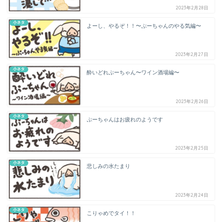
2023年2月28日
小ネタ
よーし、やるぞ！！〜ぷーちゃんのやる気編〜
2023年2月27日
小ネタ
酔いどれぷーちゃん〜ワイン酒場編〜
2023年2月26日
小ネタ
ぷーちゃんはお疲れのようです
2023年2月25日
小ネタ
悲しみの水たまり
2023年2月24日
小ネタ
こりゃめでタイ！！