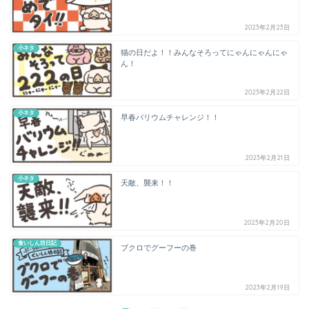
2023年2月23日
小ネタ
猫の日だよ！！みんなそろってにゃんにゃんにゃ
ん！
2023年2月22日
小ネタ
早春バリウムチャレンジ！！
2023年2月21日
小ネタ
天敵、襲来！！
2023年2月20日
食いしん坊日記
ブクロでグーフーの巻
2023年2月19日