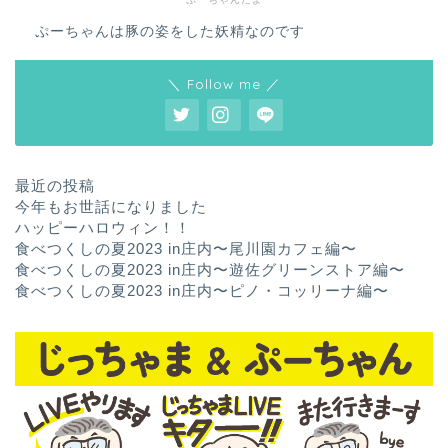
ぷーちゃんは豚の姿をした妖精なのです
＼ Follow me ／
最近の投稿
今年もお世話になりました
ハッピーハロウィン！！
食べつくしの夏2023 in庄内〜尾川園カフェ編〜
食べつくしの夏2023 in庄内〜遊佐グリーンストア編〜
食べつくしの夏2023 in庄内〜ピノ・コッリーナ編〜
ホーム