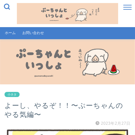
ホーム
お問い合わせ
小ネタ
よーし、やるぞ！！〜ぷーちゃんの
やる気編〜
2023年2月27日