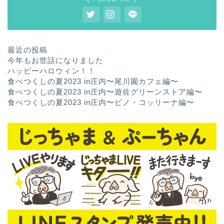
最近の投稿
今年もお世話になりました
ハッピーハロウィン！！
食べつくしの夏2023 in庄内〜尾川園カフェ編〜
食べつくしの夏2023 in庄内〜遊佐グリーンストア編〜
食べつくしの夏2023 in庄内〜ピノ・コッリーナ編〜
ホーム
お問い合わせ