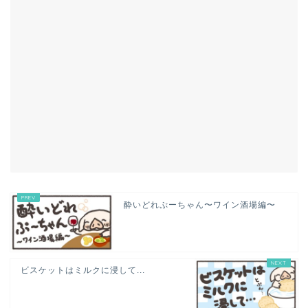
酔いどれぷーちゃん〜ワイン酒場編〜
ビスケットはミルクに浸して...