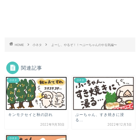
HOME
小ネタ
よーし、やるぞ！！〜ぷーちゃんのやる気編〜
関連記事
小ネタ
小ネタ
キンモクセイと秋の訪れ
ぷーちゃん、すき焼きに浸
る...
2022年9月30日
2022年12月3日
小ネタ