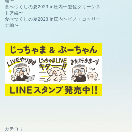
編〜
食べつくしの夏2023 in庄内〜遊佐グリーンス
トア編〜
食べつくしの夏2023 in庄内〜ピノ・コッリー
ナ編〜
カテゴリ