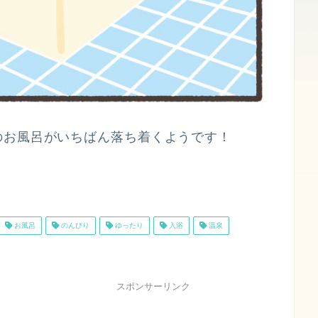
のお風呂がいちばん落ち着くようです！
お風呂
のんびり
ゆったり
入浴
温泉
スポンサーリンク