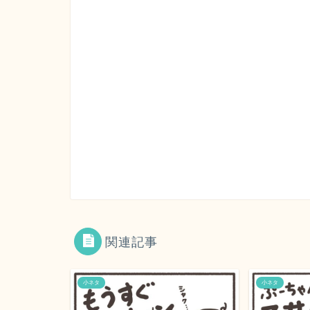
関連記事
小ネタ
小ネタ