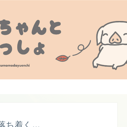
落ち着く…