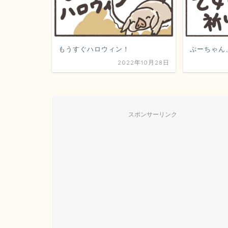
もうすぐハロウィン！
ぷーちゃん
2022年10月28日
スポンサーリンク