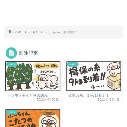
HOME
小ネタ
ぷーちゃん、開花宣言！！
関連記事
小ネタ
小ネタ
キンモクセイと秋の訪れ
揖保乃糸、９kg到着！！
2022年9月30日
2022年12月4日
小ネタ