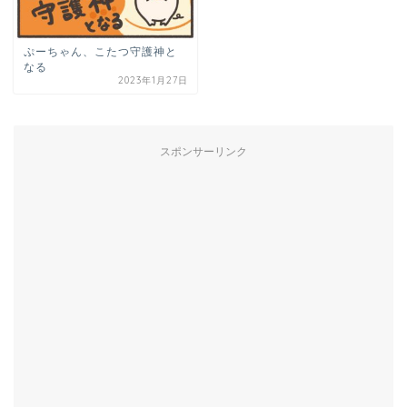
ぷーちゃん、こたつ守護神と
なる
2023年1月27日
スポンサーリンク