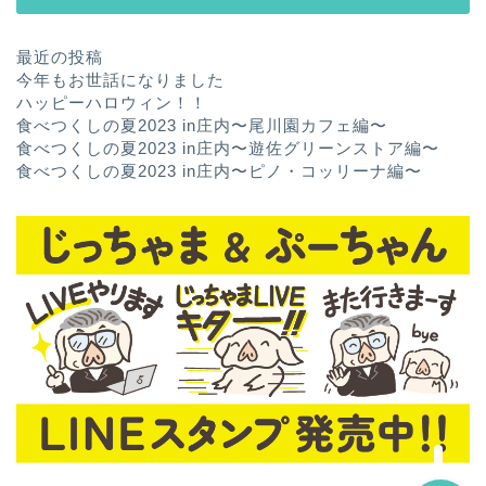
最近の投稿
今年もお世話になりました
ハッピーハロウィン！！
食べつくしの夏2023 in庄内〜尾川園カフェ編〜
食べつくしの夏2023 in庄内〜遊佐グリーンストア編〜
食べつくしの夏2023 in庄内〜ピノ・コッリーナ編〜
ホーム
お問い合わせ