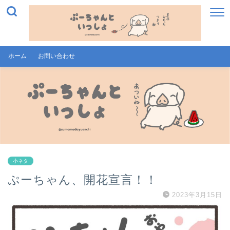
ホーム
お問い合わせ
小ネタ
ぷーちゃん、開花宣言！！
2023年3月15日