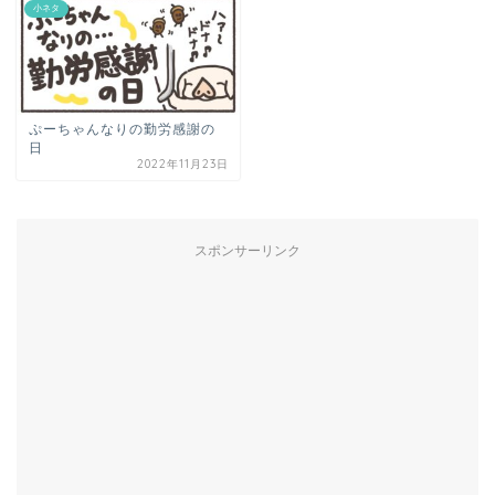
小ネタ
ぷーちゃんなりの勤労感謝の
日
2022年11月23日
スポンサーリンク