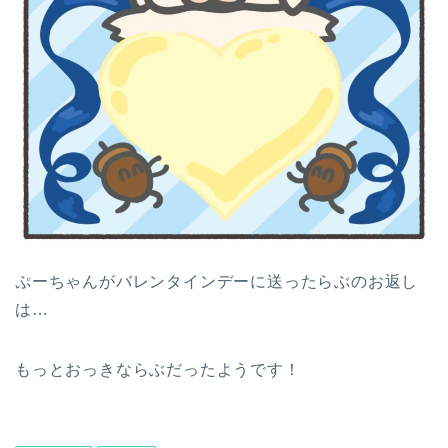
ぷーちゃんがバレンタインデーに送ったらぶのお返し
は…
もっとおっきならぶだったようです！