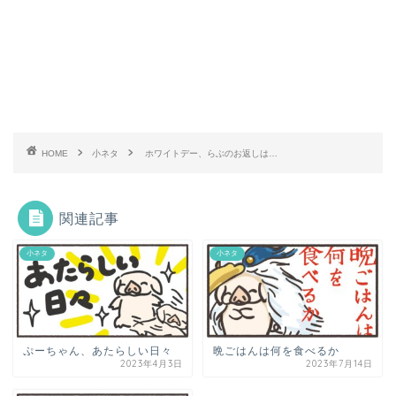
HOME
小ネタ
ホワイトデー、らぶのお返しは…
関連記事
小ネタ
小ネタ
ぷーちゃん、あたらしい日々
晩ごはんは何を食べるか
2023年4月3日
2023年7月14日