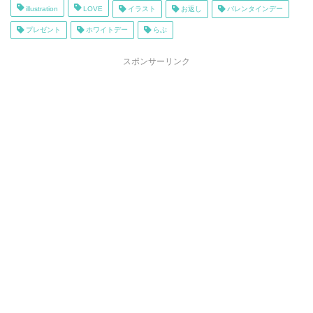
illustration
LOVE
イラスト
お返し
バレンタインデー
プレゼント
ホワイトデー
らぶ
スポンサーリンク