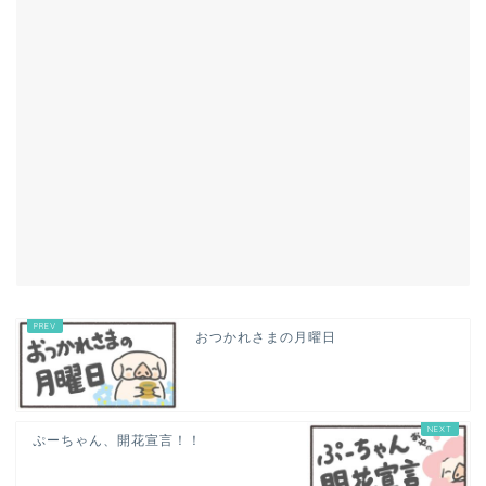
おつかれさまの月曜日
ぷーちゃん、開花宣言！！