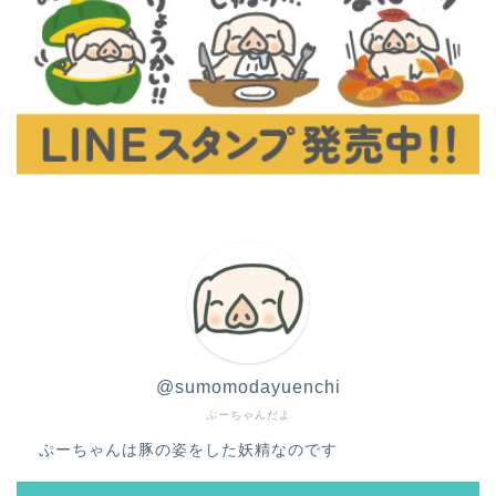
@sumomodayuenchi
ぷーちゃんだよ
ぷーちゃんは豚の姿をした妖精なのです