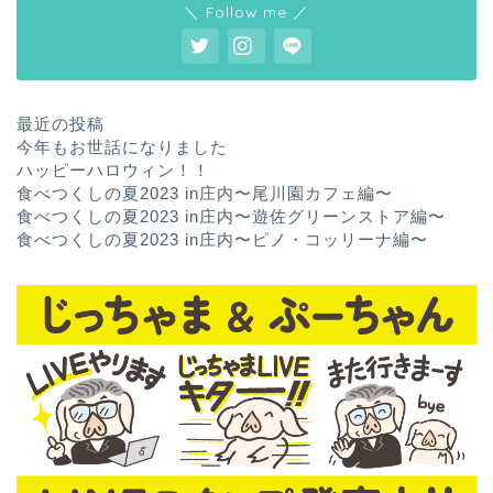
＼ Follow me ／
最近の投稿
今年もお世話になりました
ハッピーハロウィン！！
食べつくしの夏2023 in庄内〜尾川園カフェ編〜
食べつくしの夏2023 in庄内〜遊佐グリーンストア編〜
食べつくしの夏2023 in庄内〜ピノ・コッリーナ編〜
ホーム
お問い合わせ