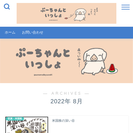
ホーム
お問い合わせ
― ARCHIVES ―
2022年 8月
投資・米国株
米国株の深い谷