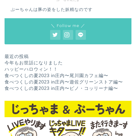
ぷーちゃんは豚の姿をした妖精なのです
＼ Follow me ／
最近の投稿
今年もお世話になりました
ハッピーハロウィン！！
食べつくしの夏2023 in庄内〜尾川園カフェ編〜
食べつくしの夏2023 in庄内〜遊佐グリーンストア編〜
食べつくしの夏2023 in庄内〜ピノ・コッリーナ編〜
ホーム