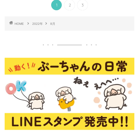
1
2
3
HOME
2022年
8月