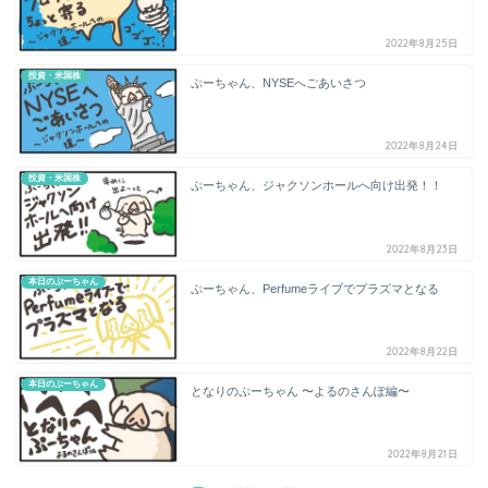
2022年8月25日
投資・米国株
ぷーちゃん、NYSEへごあいさつ
2022年8月24日
投資・米国株
ぷーちゃん、ジャクソンホールへ向け出発！！
2022年8月23日
本日のぷーちゃん
ぷーちゃん、Perfumeライブでプラズマとなる
2022年8月22日
本日のぷーちゃん
となりのぷーちゃん 〜よるのさんぽ編〜
2022年8月21日