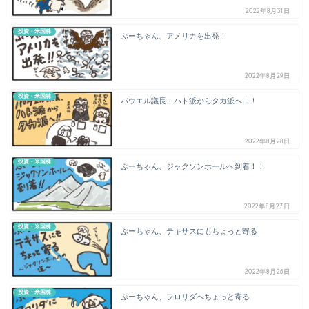
2022年8月31日
投資・米国株
ぷーちゃん、アメリカを出発！
2022年8月29日
投資・米国株
パウエル議長、ハト派からタカ派へ！！
2022年8月28日
投資・米国株
ぷーちゃん、ジャクソンホールへ到着！！
2022年8月27日
投資・米国株
ぷーちゃん、テキサスにもちょっと寄る
2022年8月26日
投資・米国株
ぷーちゃん、フロリダへちょっと寄る