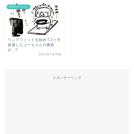
本日のぷーちゃん
リングフィットを始めて2ヶ月
経過したぷーちゃんの腹筋
が...?
2022年7月30日
スポンサーリンク