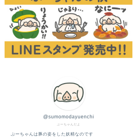
@sumomodayuenchi
ぷーちゃんだよ
ぷーちゃんは豚の姿をした妖精なのです