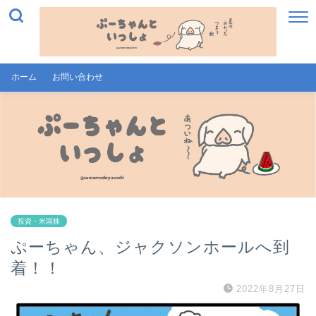
ホーム
お問い合わせ
投資・米国株
ぷーちゃん、ジャクソンホールへ到
着！！
2022年8月27日