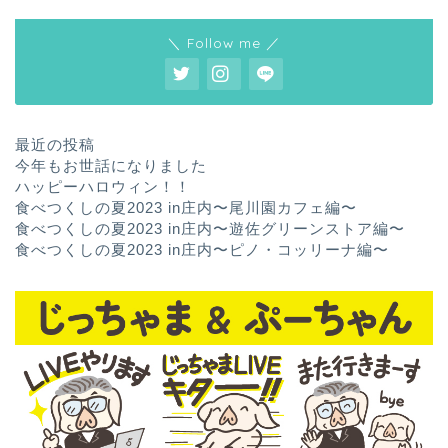
＼ Follow me ／
最近の投稿
今年もお世話になりました
ハッピーハロウィン！！
食べつくしの夏2023 in庄内〜尾川園カフェ編〜
食べつくしの夏2023 in庄内〜遊佐グリーンストア編〜
食べつくしの夏2023 in庄内〜ピノ・コッリーナ編〜
ホーム
お問い合わせ