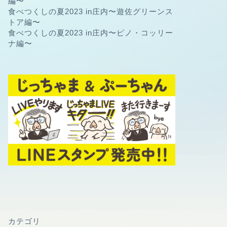
編〜
食べつくしの夏2023 in庄内〜遊佐グリーンス
トア編〜
食べつくしの夏2023 in庄内〜ピノ・コッリー
ナ編〜
カテゴリ