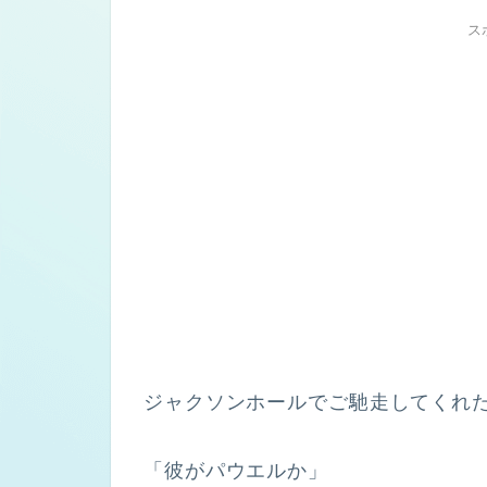
ス
ジャクソンホールでご馳走してくれた紳
「彼がパウエルか」