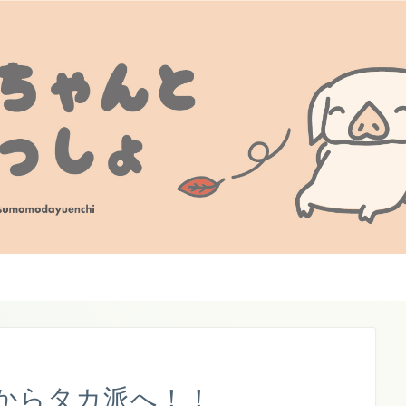
からタカ派へ！！