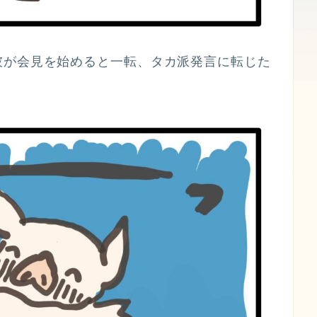
彼が会見を始めると一転、タカ派発言に転じた