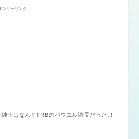
ポンサーリンク
士はなんとFRBのパウエル議長だった..!