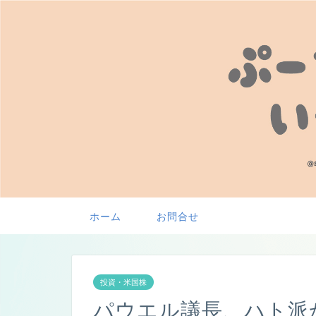
ホーム
お問合せ
投資・米国株
パウエル議長、ハト派