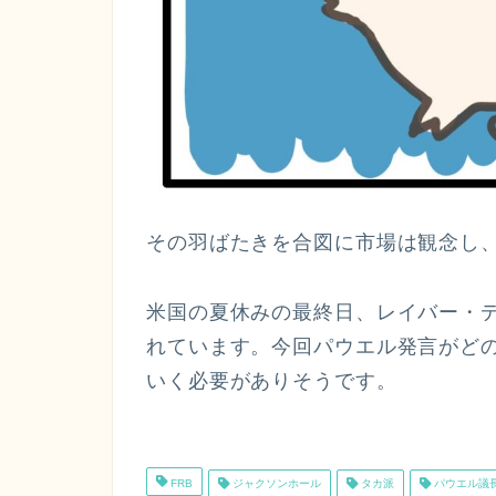
その羽ばたきを合図に市場は観念し
米国の夏休みの最終日、レイバー・
れています。今回パウエル発言がど
いく必要がありそうです。
FRB
ジャクソンホール
タカ派
パウエル議