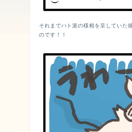
それまでハト派の様相を呈していた
のです！！