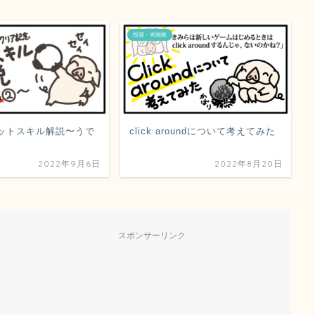
投資・米国株
ットスキル解説〜うで
click aroundについて考えてみた
2022年9月6日
2022年8月20日
スポンサーリンク