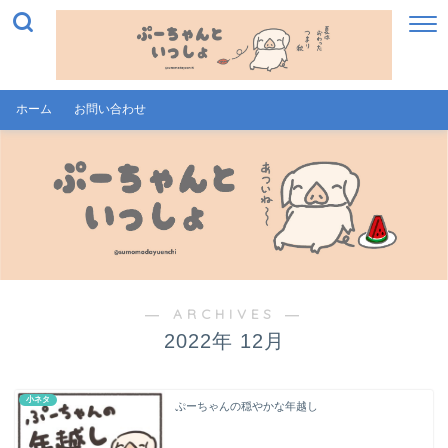
ホーム
お問い合わせ
― ARCHIVES ―
2022年 12月
小ネタ
ぷーちゃんの穏やかな年越し