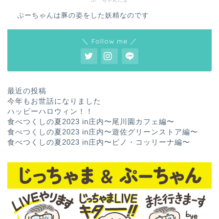
ぷーちゃんは豚の姿をした妖精なのです
＼ Follow me ／
最近の投稿
今年もお世話になりました
ハッピーハロウィン！！
食べつくしの夏2023 in庄内〜尾川園カフェ編〜
食べつくしの夏2023 in庄内〜遊佐グリーンストア編〜
食べつくしの夏2023 in庄内〜ピノ・コッリーナ編〜
ホーム