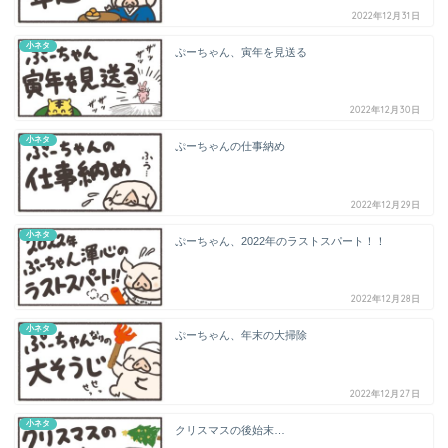
2022年12月31日
小ネタ
ぷーちゃん、寅年を見送る
2022年12月30日
小ネタ
ぷーちゃんの仕事納め
2022年12月29日
小ネタ
ぷーちゃん、2022年のラストスパート！！
2022年12月28日
小ネタ
ぷーちゃん、年末の大掃除
2022年12月27日
小ネタ
クリスマスの後始末…