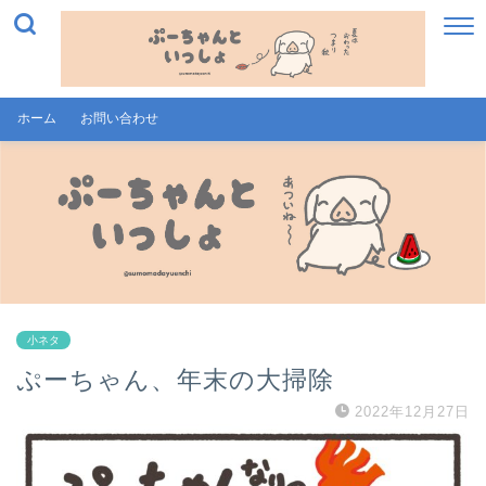
ホーム
お問い合わせ
小ネタ
ぷーちゃん、年末の大掃除
2022年12月27日