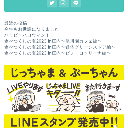
最近の投稿
今年もお世話になりました
ハッピーハロウィン！！
食べつくしの夏2023 in庄内〜尾川園カフェ編〜
食べつくしの夏2023 in庄内〜遊佐グリーンストア編〜
食べつくしの夏2023 in庄内〜ピノ・コッリーナ編〜
ホーム
お問い合わせ