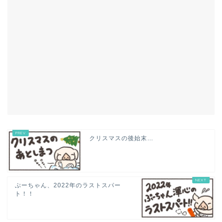
クリスマスの後始末…
ぷーちゃん、2022年のラストスパー
ト！！