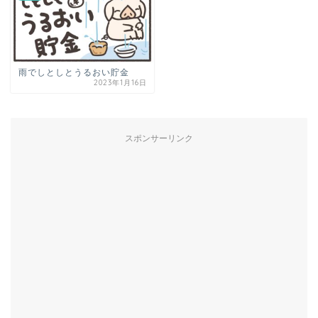
雨でしとしとうるおい貯金
2023年1月16日
スポンサーリンク