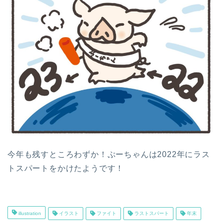
今年も残すところわずか！ぷーちゃんは2022年にラス
トスパートをかけたようです！
illustration
イラスト
ファイト
ラストスパート
年末