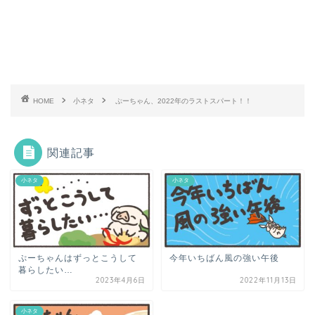
HOME
小ネタ
ぷーちゃん、2022年のラストスパート！！
関連記事
小ネタ
小ネタ
ぷーちゃんはずっとこうして
今年いちばん風の強い午後
暮らしたい…
2023年4月6日
2022年11月13日
小ネタ