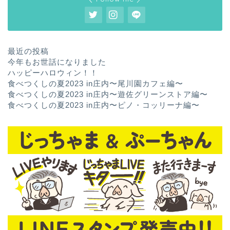
最近の投稿
今年もお世話になりました
ハッピーハロウィン！！
食べつくしの夏2023 in庄内〜尾川園カフェ編〜
食べつくしの夏2023 in庄内〜遊佐グリーンストア編〜
食べつくしの夏2023 in庄内〜ピノ・コッリーナ編〜
ホーム
お問い合わせ