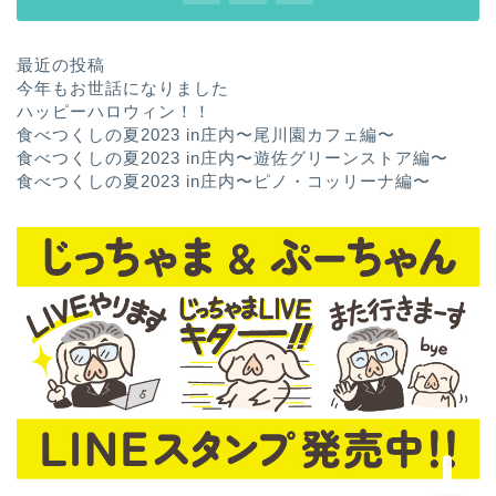
最近の投稿
今年もお世話になりました
ハッピーハロウィン！！
食べつくしの夏2023 in庄内〜尾川園カフェ編〜
食べつくしの夏2023 in庄内〜遊佐グリーンストア編〜
食べつくしの夏2023 in庄内〜ピノ・コッリーナ編〜
ホーム
お問い合わせ