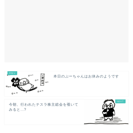
本日のぷーちゃんはお休みのようです
今朝、行われたテスラ株主総会を覗いて
みると...?