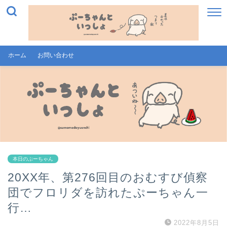
ホーム
お問い合わせ
本日のぷーちゃん
20XX年、第276回目のおむすび偵察
団でフロリダを訪れたぷーちゃん一
行…
2022年8月5日