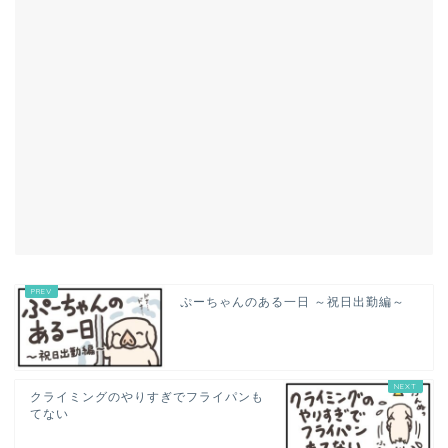
ぷーちゃんのある一日 ～祝日出勤編～
クライミングのやりすぎでフライパンも
てない