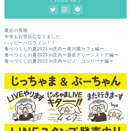
＼ Follow me ／
最近の投稿
今年もお世話になりました
ハッピーハロウィン！！
食べつくしの夏2023 in庄内〜尾川園カフェ編〜
食べつくしの夏2023 in庄内〜遊佐グリーンストア編〜
食べつくしの夏2023 in庄内〜ピノ・コッリーナ編〜
ホーム
お問い合わせ