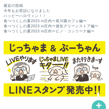
最近の投稿
今年もお世話になりました
ハッピーハロウィン！！
食べつくしの夏2023 in庄内〜尾川園カフェ編〜
食べつくしの夏2023 in庄内〜遊佐グリーンストア編〜
食べつくしの夏2023 in庄内〜ピノ・コッリーナ編〜
ホーム
お問い合わせ