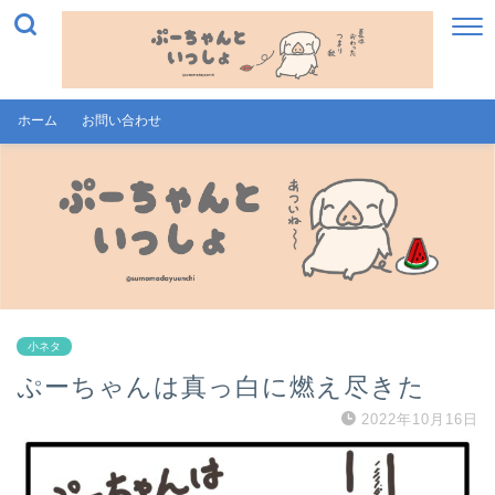
ホーム
お問い合わせ
小ネタ
ぷーちゃんは真っ白に燃え尽きた
2022年10月16日