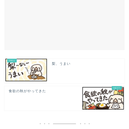
梨、うまい
食欲の秋がやってきた