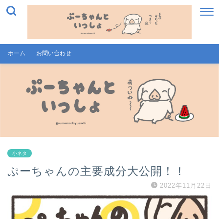
ホーム
お問い合わせ
小ネタ
ぷーちゃんの主要成分大公開！！
2022年11月22日