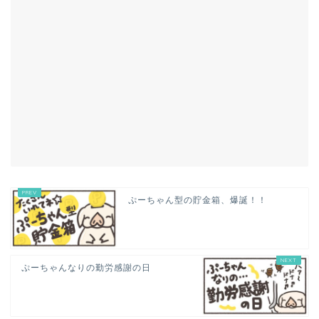
ぷーちゃん型の貯金箱、爆誕！！
ぷーちゃんなりの勤労感謝の日