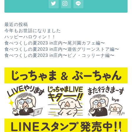
最近の投稿
今年もお世話になりました
ハッピーハロウィン！！
食べつくしの夏2023 in庄内〜尾川園カフェ編〜
食べつくしの夏2023 in庄内〜遊佐グリーンストア編〜
食べつくしの夏2023 in庄内〜ピノ・コッリーナ編〜
ホーム
お問い合わせ