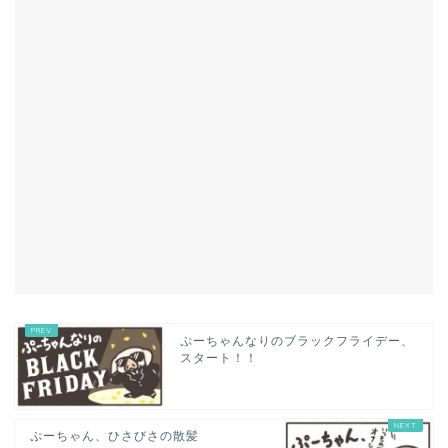
ぷーちゃんなりのブラックフライデー、
スタート！！
ぷーちゃん、ひさびさの散髪