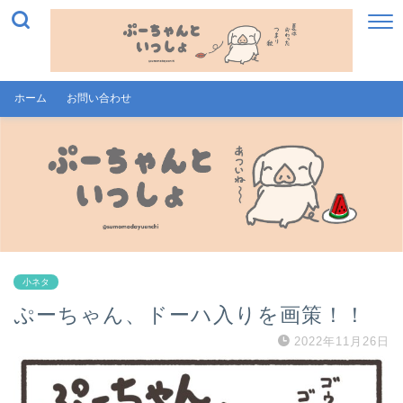
ホーム
お問い合わせ
小ネタ
ぷーちゃん、ドーハ入りを画策！！
2022年11月26日