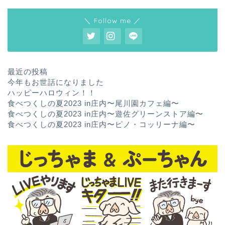
＼ Follow me ／
最近の投稿
今年もお世話になりました
ハッピーハロウィン！！
食べつくしの夏2023 in庄内〜尾川園カフェ編〜
食べつくしの夏2023 in庄内〜遊佐グリーンストア編〜
食べつくしの夏2023 in庄内〜ピノ・コッリーナ編〜
ホーム
お問い合わせ