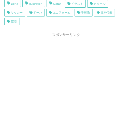
Doha
illustration
Qatar
イラスト
カタール
サッカー
ドーハ
ユニフォーム
手荷物
日本代表
空港
スポンサーリンク