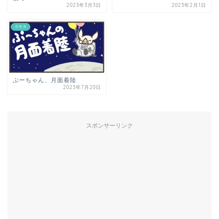
2023年3月3日
2023年2月1日
小ネタ
ぷーちゃん、月面着陸
2023年7月20日
スポンサーリンク