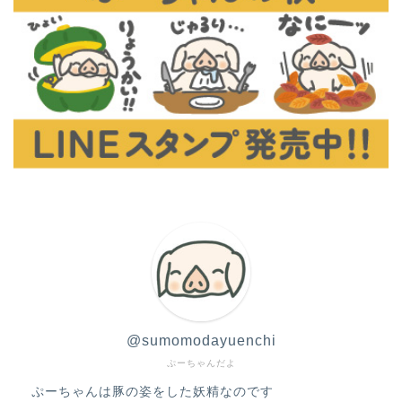
@sumomodayuenchi
ぷーちゃんだよ
ぷーちゃんは豚の姿をした妖精なのです