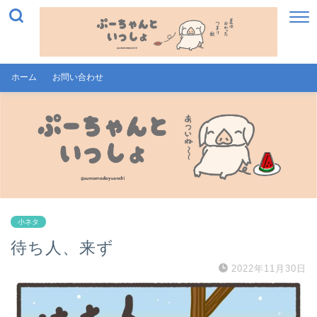
ホーム
お問い合わせ
小ネタ
待ち人、来ず
2022年11月30日