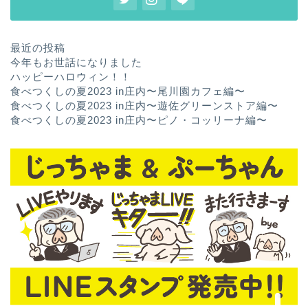
最近の投稿
今年もお世話になりました
ハッピーハロウィン！！
食べつくしの夏2023 in庄内〜尾川園カフェ編〜
食べつくしの夏2023 in庄内〜遊佐グリーンストア編〜
食べつくしの夏2023 in庄内〜ピノ・コッリーナ編〜
ホーム
お問い合わせ