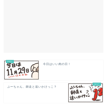
今日はいい肉の日！
ぷーちゃん、師走と追いかけっこ？