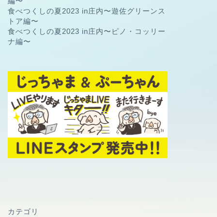
編〜
食べつくしの夏2023 in庄内〜遊佐グリーンス
トア編〜
食べつくしの夏2023 in庄内〜ピノ・コッリー
ナ編〜
カテゴリ