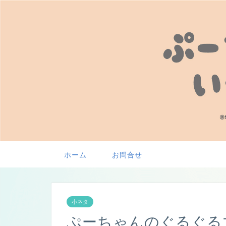
ホーム
お問合せ
小ネタ
ぷーちゃんのぐるぐる