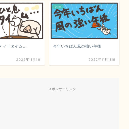
小ネタ
ティータイム…
今年いちばん風の強い午後
2022年11月1日
2022年11月13日
スポンサーリンク