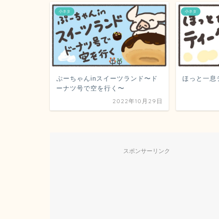
小ネタ
小ネタ
ぷーちゃんinスイーツランド〜ド
ほっと一息
ーナツ号で空を行く〜
2022年10月29日
スポンサーリンク