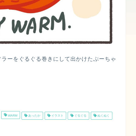
フラーをぐるぐる巻きにして出かけたぷーちゃ
WARM
あったか
イラスト
ぐるぐる
ぬくぬく