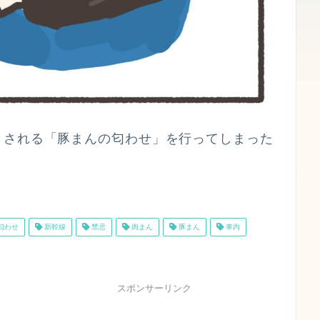
とされる「豚まんの匂わせ」を行ってしまった
匂わせ
新幹線
禁忌
肉まん
豚まん
車内
スポンサーリンク