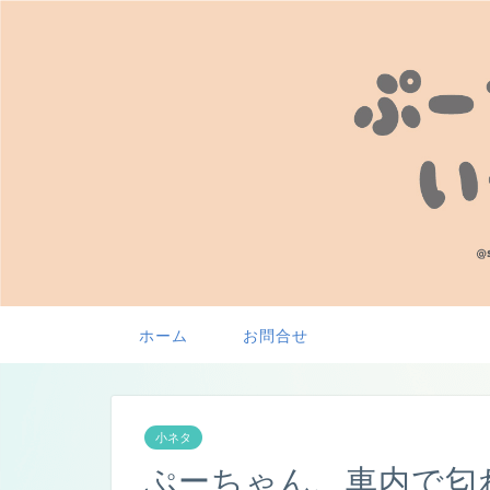
ホーム
お問合せ
小ネタ
ぷーちゃん、車内で匂