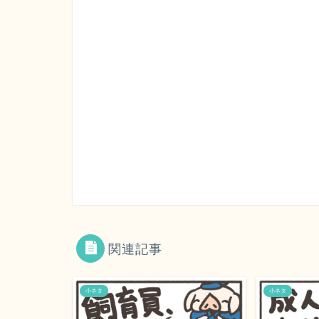
関連記事
小ネタ
小ネタ