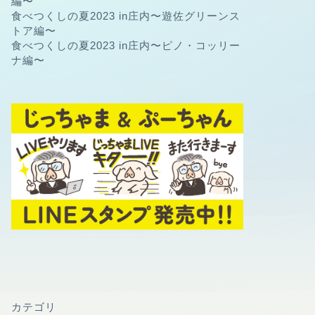
編〜
食べつくしの夏2023 in庄内〜遊佐グリーンス
トア編〜
食べつくしの夏2023 in庄内〜ピノ・コッリー
ナ編〜
カテゴリ