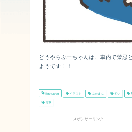
どうやらぷーちゃんは、車内で禁忌
ようです！！
illustration
イラスト
ぶたまん
匂い
電車
スポンサーリンク