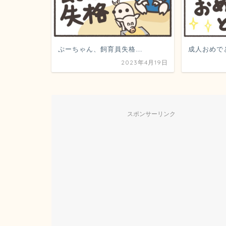
ぷーちゃん、飼育員失格…
成人おめで
2023年4月19日
スポンサーリンク