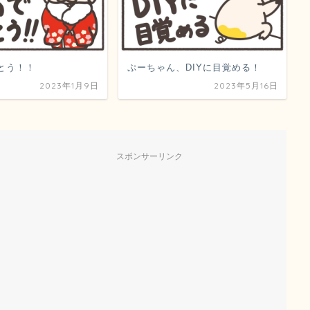
とう！！
ぷーちゃん、DIYに目覚める！
2023年1月9日
2023年5月16日
スポンサーリンク