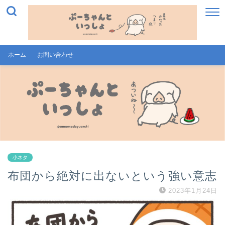
ホーム
お問い合わせ
小ネタ
布団から絶対に出ないという強い意志
2023年1月24日