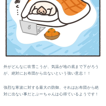
外がどんなに吹雪こうが、気温が地の底まで下がろう
が、絶対にお布団から出ないという強い意志！！
強烈な寒波に対する最大の防御、それはお布団から絶
対に出ない事だとぷーちゃんは心得ているようです！