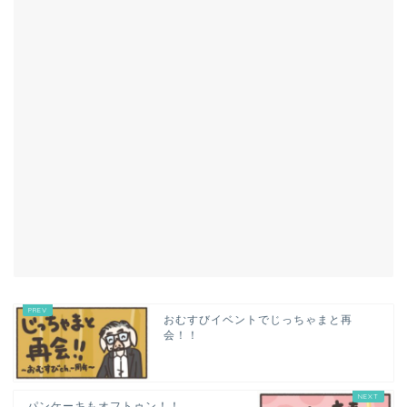
おむすびイベントでじっちゃまと再
会！！
パンケーキもオフトゥン！！