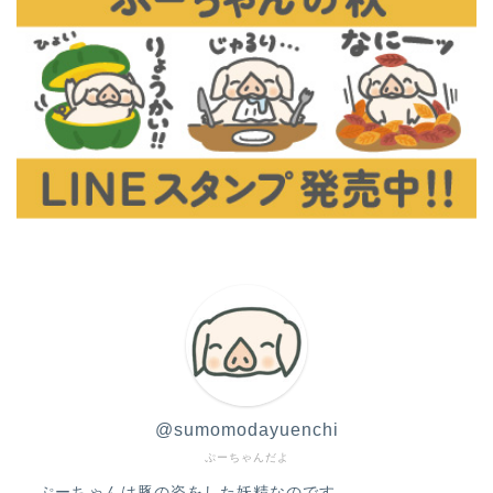
@sumomodayuenchi
ぷーちゃんだよ
ぷーちゃんは豚の姿をした妖精なのです