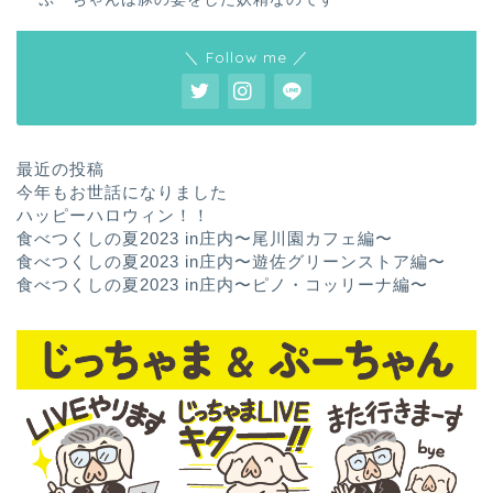
＼ Follow me ／
最近の投稿
今年もお世話になりました
ハッピーハロウィン！！
食べつくしの夏2023 in庄内〜尾川園カフェ編〜
食べつくしの夏2023 in庄内〜遊佐グリーンストア編〜
食べつくしの夏2023 in庄内〜ピノ・コッリーナ編〜
ホーム