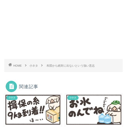
HOME
小ネタ
布団から絶対に出ないという強い意志
関連記事
小ネタ
小ネタ