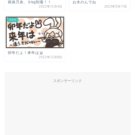
揖保乃糸、９kg到着！！
お水のんでね
2022年12月4日
2023年5月17日
小ネタ
卯年だよ！来年は
2022年12月8日
スポンサーリンク