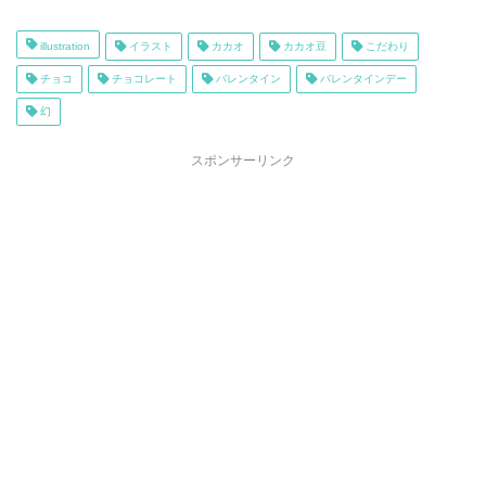
illustration
イラスト
カカオ
カカオ豆
こだわり
チョコ
チョコレート
バレンタイン
バレンタインデー
幻
スポンサーリンク