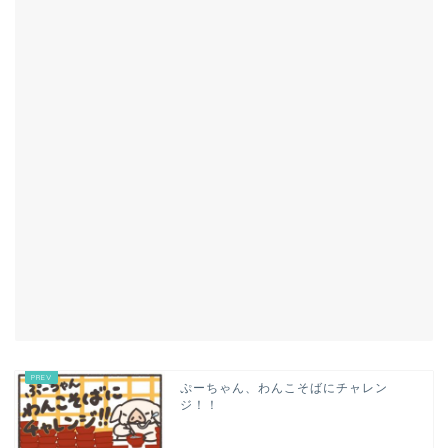
ぷーちゃん、わんこそばにチャレン
ジ！！