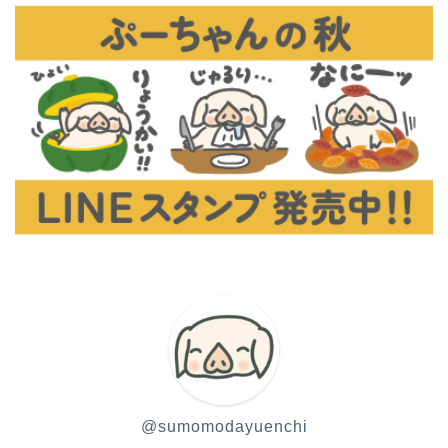
@sumomodayuenchi