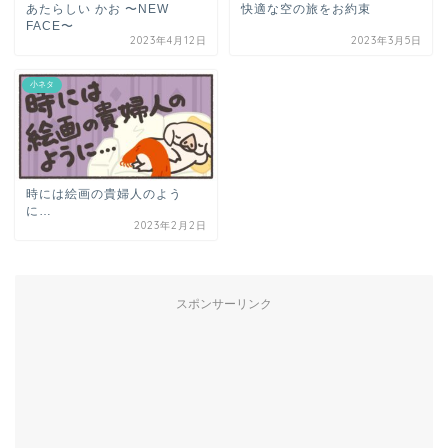
あたらしい かお 〜NEW
快適な空の旅をお約束
FACE〜
2023年4月12日
2023年3月5日
小ネタ
時には絵画の貴婦人のよう
に…
2023年2月2日
スポンサーリンク