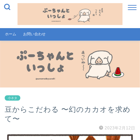
ホーム
お問い合わせ
小ネタ
豆からこだわる 〜幻のカカオを求め
て〜
2023年2月12日