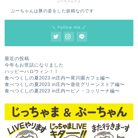
ぷーちゃんだよ
ぷーちゃんは豚の姿をした妖精なのです
＼ Follow me ／
最近の投稿
今年もお世話になりました
ハッピーハロウィン！！
食べつくしの夏2023 in庄内〜尾川園カフェ編〜
食べつくしの夏2023 in庄内〜遊佐グリーンストア編〜
食べつくしの夏2023 in庄内〜ピノ・コッリーナ編〜
ホーム