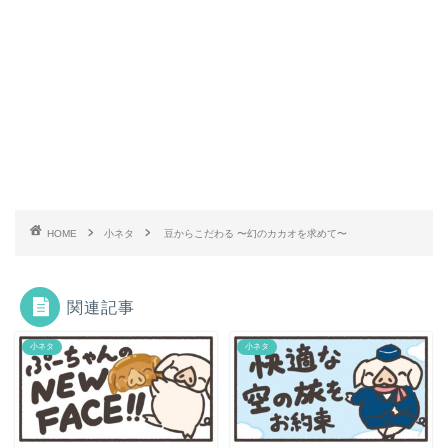
HOME
小ネタ
豆からこだわる 〜幻のカカオを求めて〜
関連記事
小ネタ
小ネタ