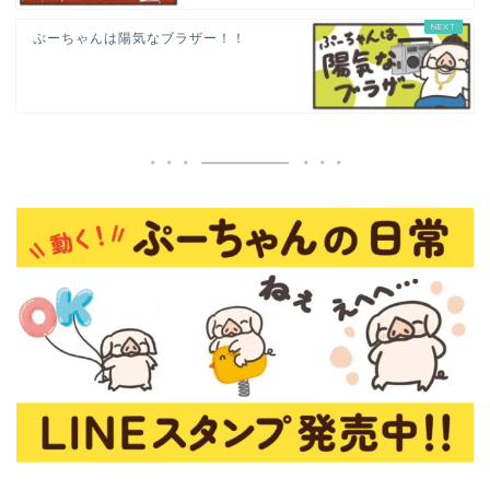
ぷーちゃんは陽気なブラザー！！