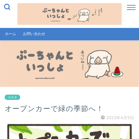
ホーム
お問い合わせ
小ネタ
オープンカーで緑の季節へ！
2023年4月5日