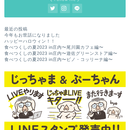
最近の投稿
今年もお世話になりました
ハッピーハロウィン！！
食べつくしの夏2023 in庄内〜尾川園カフェ編〜
食べつくしの夏2023 in庄内〜遊佐グリーンストア編〜
食べつくしの夏2023 in庄内〜ピノ・コッリーナ編〜
ホーム
お問い合わせ