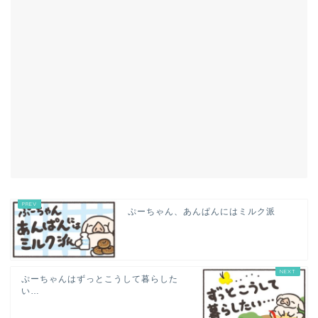
ぷーちゃん、あんぱんにはミルク派
ぷーちゃんはずっとこうして暮らした
い…