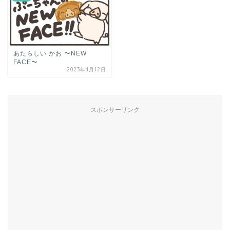
あたらしい かお 〜NEW
FACE〜
2023年4月12日
スポンサーリンク