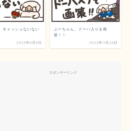
、キャッシュないない
ぷーちゃん、ドーハ入りを画
策！！
2023年4月8日
2022年11月26日
スポンサーリンク