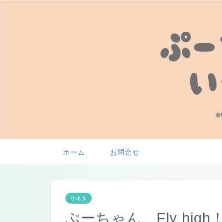
ホーム
お問合せ
小ネタ
ぷーちゃん、Fly high