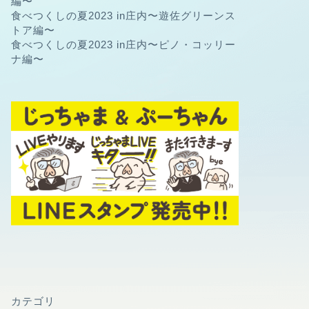
編〜
食べつくしの夏2023 in庄内〜遊佐グリーンス
トア編〜
食べつくしの夏2023 in庄内〜ピノ・コッリー
ナ編〜
カテゴリ