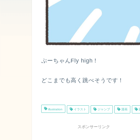
ぷーちゃんFly high！
どこまでも高く跳べそうです！
illustration
イラスト
ジャンプ
漫画
スポンサーリンク