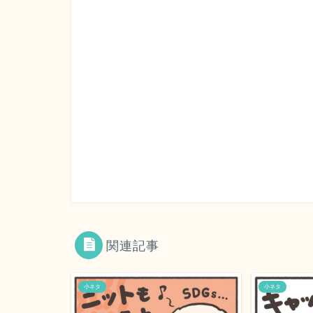
関連記事
小ネタ
小ネタ