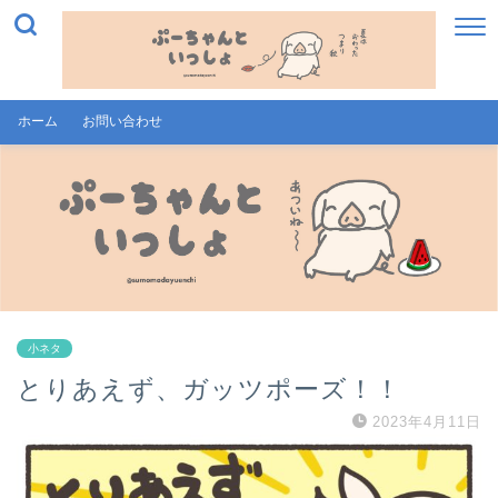
ホーム
お問い合わせ
小ネタ
とりあえず、ガッツポーズ！！
2023年4月11日