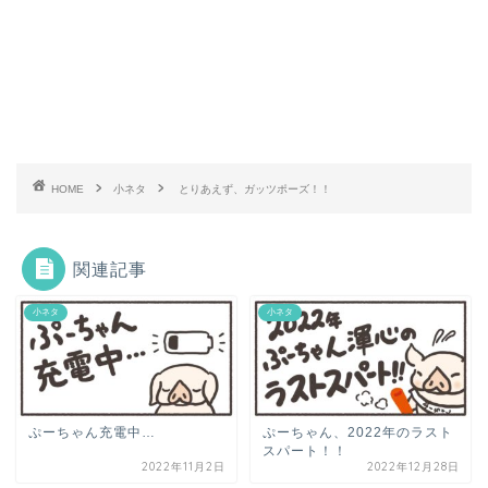
HOME
小ネタ
とりあえず、ガッツポーズ！！
関連記事
小ネタ
小ネタ
ぷーちゃん充電中…
ぷーちゃん、2022年のラスト
スパート！！
2022年11月2日
2022年12月28日