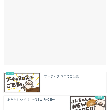
プーチャヌロスでご出勤
あたらしい かお 〜NEW FACE〜