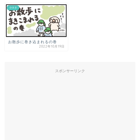
小ネタ
お散歩に巻き込まれるの巻
2022年10月19日
スポンサーリンク