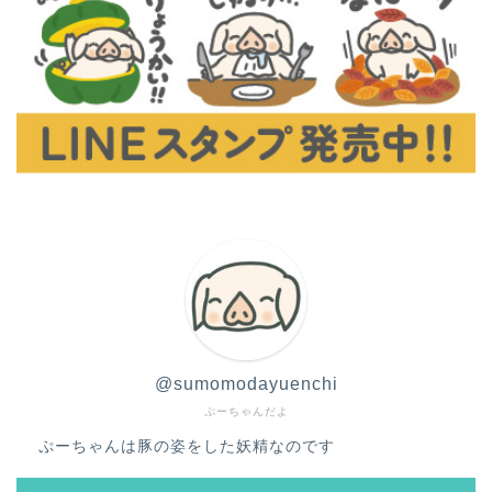
@sumomodayuenchi
ぷーちゃんだよ
ぷーちゃんは豚の姿をした妖精なのです