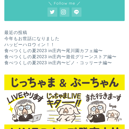
＼ Follow me ／
最近の投稿
今年もお世話になりました
ハッピーハロウィン！！
食べつくしの夏2023 in庄内〜尾川園カフェ編〜
食べつくしの夏2023 in庄内〜遊佐グリーンストア編〜
食べつくしの夏2023 in庄内〜ピノ・コッリーナ編〜
ホーム
お問い合わせ