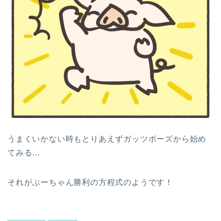
うまくいかない時もとりあえずガッツポーズから始め
てみる…
それがぷーちゃん勝利の方程式のようです！