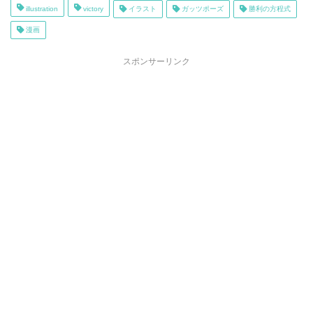
illustration
victory
イラスト
ガッツポーズ
勝利の方程式
漫画
スポンサーリンク