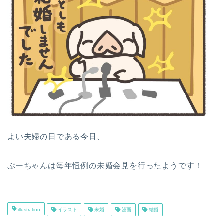
よい夫婦の日である今日、
ぷーちゃんは毎年恒例の未婚会見を行ったようです！
illustration
イラスト
未婚
漫画
結婚