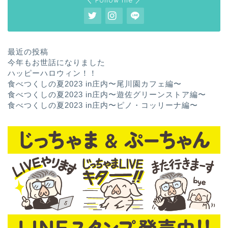
最近の投稿
今年もお世話になりました
ハッピーハロウィン！！
食べつくしの夏2023 in庄内〜尾川園カフェ編〜
食べつくしの夏2023 in庄内〜遊佐グリーンストア編〜
食べつくしの夏2023 in庄内〜ピノ・コッリーナ編〜
ホーム
お問い合わせ