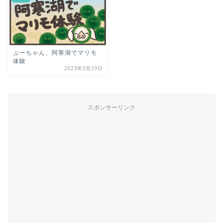
ぷーちゃん、阿寒湖でマリモ
体験
2023年3月29日
スポンサーリンク