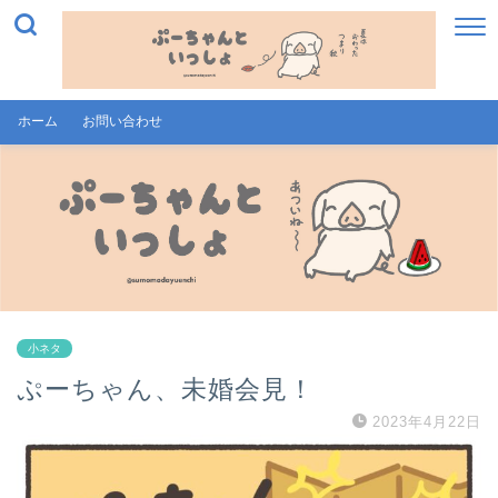
ホーム
お問い合わせ
小ネタ
ぷーちゃん、未婚会見！
2023年4月22日