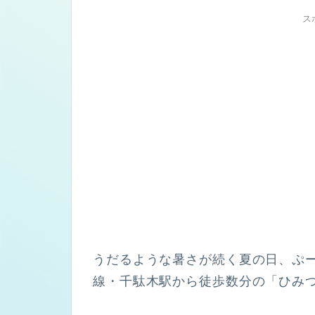
ス
うだるような暑さが続く夏の日、ぷ
線・千駄木駅から徒歩数分の「ひみ