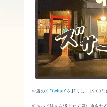
お店の
X (Twitter)
を頼りに、19:00
前払いで注文を済ませて席に通され