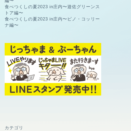
編〜
食べつくしの夏2023 in庄内〜遊佐グリーンス
トア編〜
食べつくしの夏2023 in庄内〜ピノ・コッリー
ナ編〜
カテゴリ