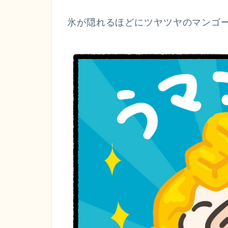
氷が隠れるほどにツヤツヤのマンゴ