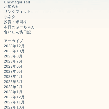
Uncategorized
お知らせ
リングフィット
小ネタ
投資・米国株
本日のぷーちゃん
食いしん坊日記
アーカイブ
2023年12月
2023年10月
2023年8月
2023年7月
2023年6月
2023年5月
2023年4月
2023年3月
2023年2月
2023年1月
2022年12月
2022年11月
2022年10月