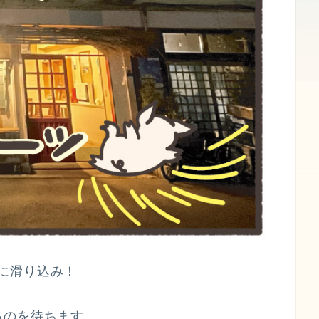
前に滑り込み！
るのを待ちます。