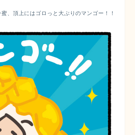
ー蜜、頂上にはゴロっと大ぶりのマンゴー！！