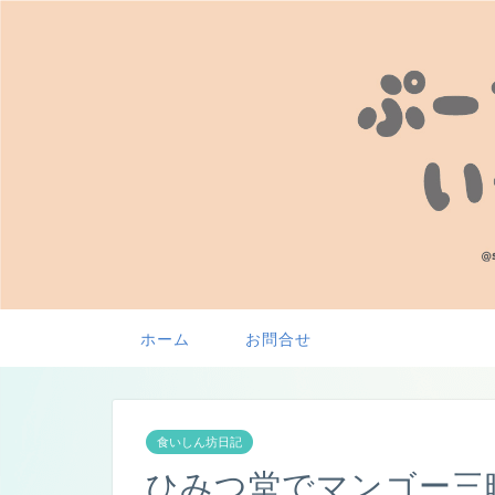
ホーム
お問合せ
食いしん坊日記
ひみつ堂でマンゴー三