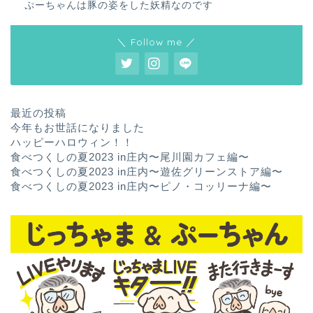
ぷーちゃんは豚の姿をした妖精なのです
＼ Follow me ／
最近の投稿
今年もお世話になりました
ハッピーハロウィン！！
食べつくしの夏2023 in庄内〜尾川園カフェ編〜
食べつくしの夏2023 in庄内〜遊佐グリーンストア編〜
食べつくしの夏2023 in庄内〜ピノ・コッリーナ編〜
ホーム