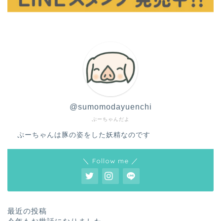
@sumomodayuenchi
ぷーちゃんだよ
ぷーちゃんは豚の姿をした妖精なのです
＼ Follow me ／
最近の投稿