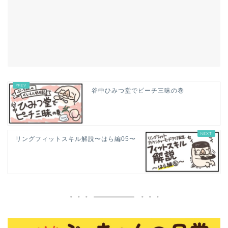
谷中ひみつ堂でピーチ三昧の巻
リングフィットスキル解説〜はら編05〜