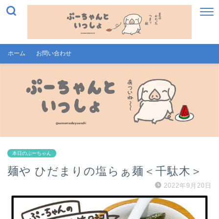
ホーム
お問い合わせ
本日のぷーちゃん
麺や ひだまりの塩らぁ麺＜千駄木＞
2022年9月20日