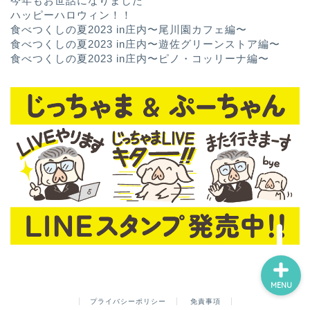
今年もお世話になりました
ハッピーハロウィン！！
食べつくしの夏2023 in庄内〜尾川園カフェ編〜
食べつくしの夏2023 in庄内〜遊佐グリーンストア編〜
食べつくしの夏2023 in庄内〜ピノ・コッリーナ編〜
ホーム
お問い合わせ
MENU
プライバシーポリシー
免責事項