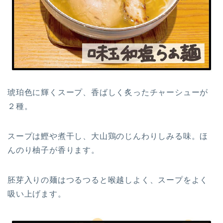
琥珀色に輝くスープ、香ばしく炙ったチャーシューが
２種。
スープは鰹や煮干し、大山鶏のじんわりしみる味。ほ
んのり柚子が香ります。
胚芽入りの麺はつるつると喉越しよく、スープをよく
吸い上げます。