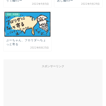
うで編01〜
あし編03〜
2022年9月5日
2022年9月29日
投資・米国株
ぷーちゃん、フロリダへちょ
っと寄る
2022年8月25日
スポンサーリンク