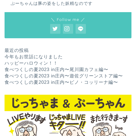
ぷーちゃんは豚の姿をした妖精なのです
＼ Follow me ／
最近の投稿
今年もお世話になりました
ハッピーハロウィン！！
食べつくしの夏2023 in庄内〜尾川園カフェ編〜
食べつくしの夏2023 in庄内〜遊佐グリーンストア編〜
食べつくしの夏2023 in庄内〜ピノ・コッリーナ編〜
ホーム