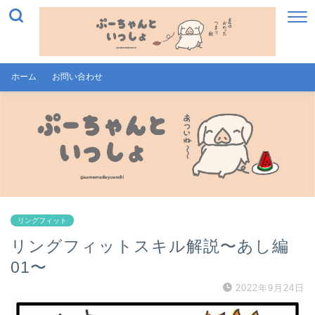
ホーム
お問い合わせ
リングフィット
リングフィットスキル解説〜あし編
01〜
2022年9月24日