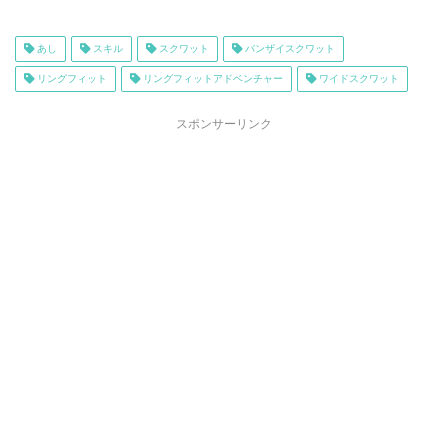
あし
スキル
スクワット
バンザイスクワット
リングフィット
リングフィットアドベンチャー
ワイドスクワット
スポンサーリンク