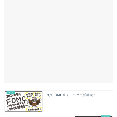
9月FOMC終了！〜タカ派継続〜