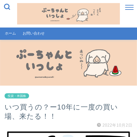
ホーム
お問い合わせ
投資・米国株
いつ買うの？ー10年に一度の買い
場、来たる！！
2022年10月2日