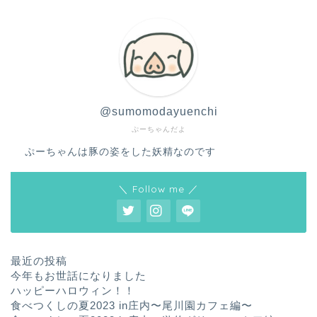
@sumomodayuenchi
ぷーちゃんだよ
ぷーちゃんは豚の姿をした妖精なのです
＼ Follow me ／
最近の投稿
今年もお世話になりました
ハッピーハロウィン！！
食べつくしの夏2023 in庄内〜尾川園カフェ編〜