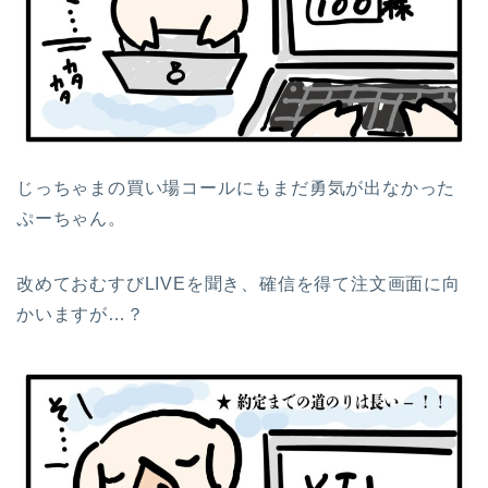
じっちゃまの買い場コールにもまだ勇気が出なかった
ぷーちゃん。
改めておむすびLIVEを聞き、確信を得て注文画面に向
かいますが…？