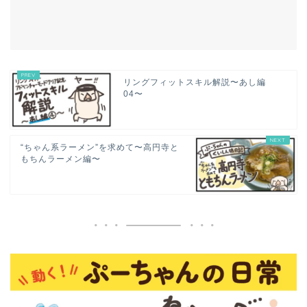
リングフィットスキル解説〜あし編
04〜
“ちゃん系ラーメン”を求めて〜高円寺と
もちんラーメン編〜