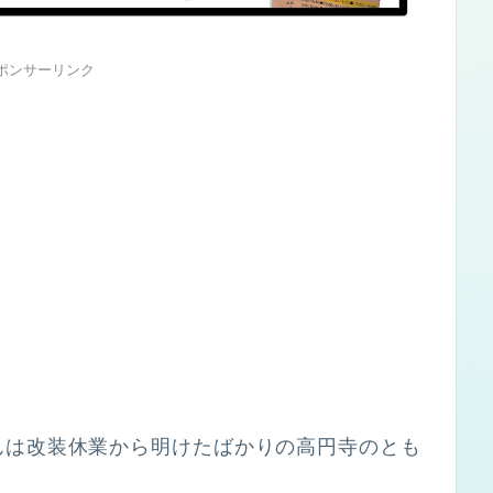
ポンサーリンク
んは改装休業から明けたばかりの高円寺のとも