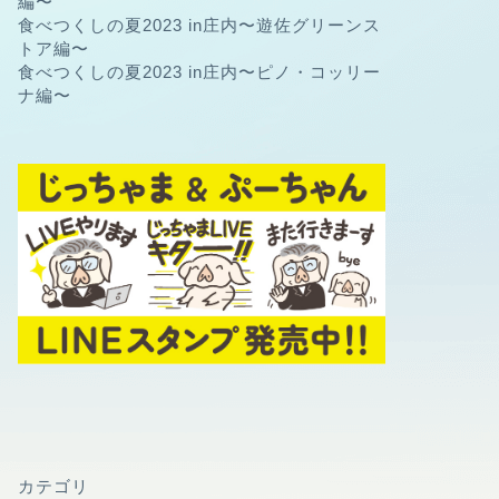
編〜
食べつくしの夏2023 in庄内〜遊佐グリーンス
トア編〜
食べつくしの夏2023 in庄内〜ピノ・コッリー
ナ編〜
カテゴリ