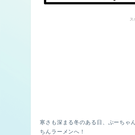
ス
寒さも深まる冬のある日、ぷーちゃ
ちんラーメンへ！