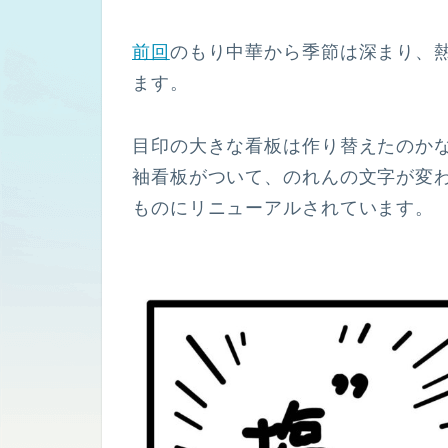
前回
のもり中華から季節は深まり、
ます。
目印の大きな看板は作り替えたのか
袖看板がついて、のれんの文字が変
ものにリニューアルされています。