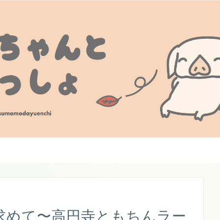
を求めて〜高円寺ともちんラー