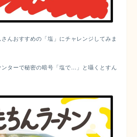
んさんおすすめの「塩」にチャレンジしてみま
ウンターで秘密の暗号「塩で…」と囁くとすん