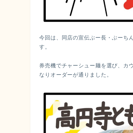
今回は、同店の宣伝ぶー長・ぶーち
す。
券売機でチャーシュー麺を選び、カ
なりオーダーが通りました。