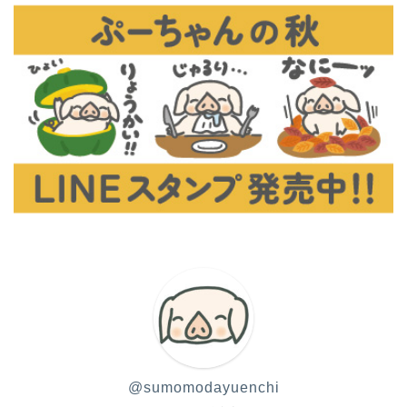
@sumomodayuenchi