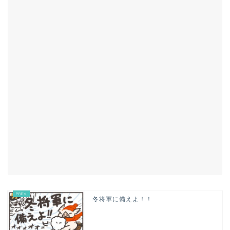
冬将軍に備えよ！！