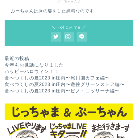
ぷーちゃんだよ
ぷーちゃんは豚の姿をした妖精なのです
＼ Follow me ／
最近の投稿
今年もお世話になりました
ハッピーハロウィン！！
食べつくしの夏2023 in庄内〜尾川園カフェ編〜
食べつくしの夏2023 in庄内〜遊佐グリーンストア編〜
食べつくしの夏2023 in庄内〜ピノ・コッリーナ編〜
ホーム