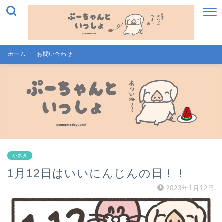
ホーム
お問い合わせ
小ネタ
1月12日はいいにんじんの日！！
2023年1月12日