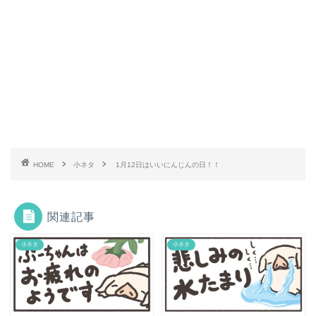
HOME
小ネタ
1月12日はいいにんじんの日！！
関連記事
小ネタ
小ネタ