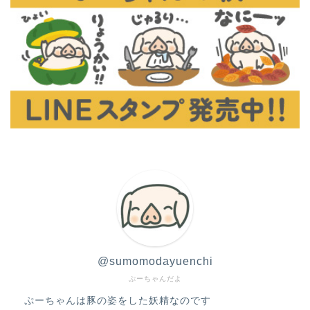
@sumomodayuenchi
ぷーちゃんだよ
ぷーちゃんは豚の姿をした妖精なのです