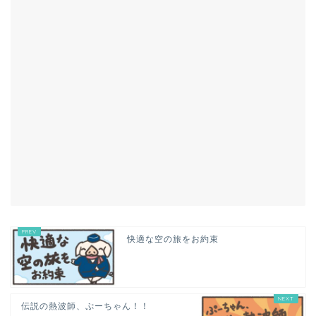
快適な空の旅をお約束
伝説の熱波師、ぷーちゃん！！