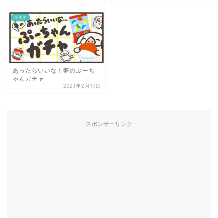
小ネタ
あったらいいな！夢のぷーち
ゃんガチャ
2023年2月17日
スポンサーリンク