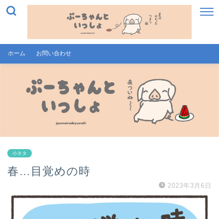
ホーム
お問い合わせ
小ネタ
春…目覚めの時
2023年3月6日