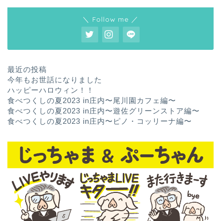
＼ Follow me ／
最近の投稿
今年もお世話になりました
ハッピーハロウィン！！
食べつくしの夏2023 in庄内〜尾川園カフェ編〜
食べつくしの夏2023 in庄内〜遊佐グリーンストア編〜
食べつくしの夏2023 in庄内〜ピノ・コッリーナ編〜
ホーム
お問い合わせ