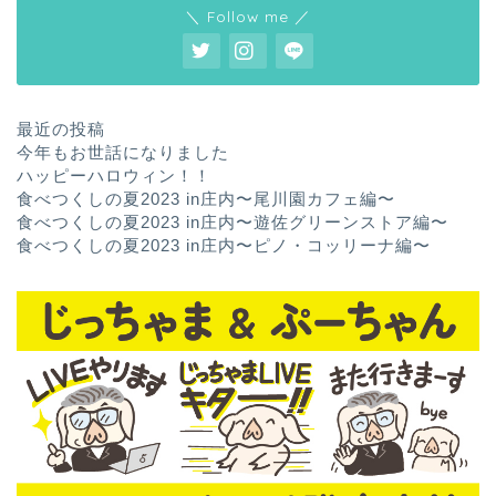
＼ Follow me ／
最近の投稿
今年もお世話になりました
ハッピーハロウィン！！
食べつくしの夏2023 in庄内〜尾川園カフェ編〜
食べつくしの夏2023 in庄内〜遊佐グリーンストア編〜
食べつくしの夏2023 in庄内〜ピノ・コッリーナ編〜
ホーム
お問い合わせ