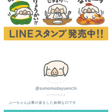
@sumomodayuenchi
ぷーちゃんだよ
ぷーちゃんは豚の姿をした妖精なのです