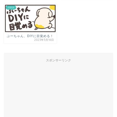
小ネタ
ぷーちゃん、DIYに目覚める！
2023年5月16日
スポンサーリンク