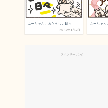
ぷーちゃん、あたらしい日々
ぷーちゃん
2023年4月3日
スポンサーリンク