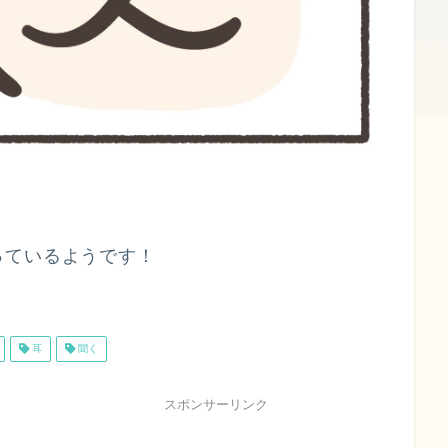
っているようです！
耳
聞く
スポンサーリンク