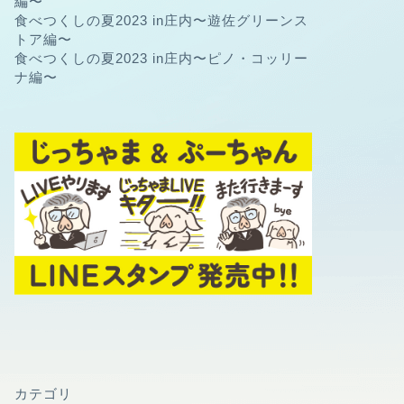
編〜
食べつくしの夏2023 in庄内〜遊佐グリーンス
トア編〜
食べつくしの夏2023 in庄内〜ピノ・コッリー
ナ編〜
カテゴリ