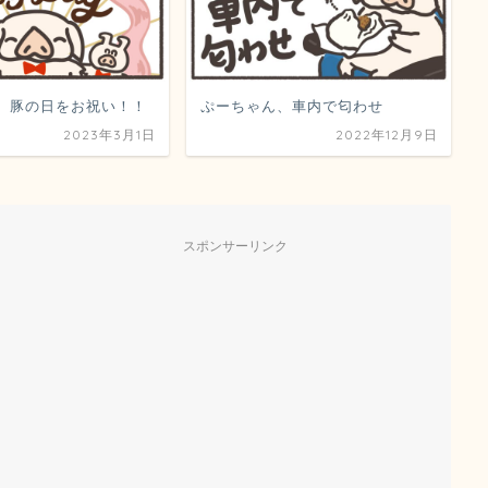
、豚の日をお祝い！！
ぷーちゃん、車内で匂わせ
2023年3月1日
2022年12月9日
スポンサーリンク