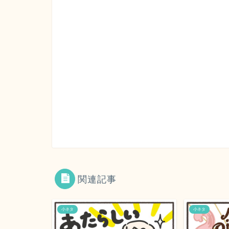
関連記事
小ネタ
小ネタ