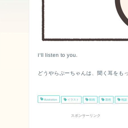
I’ll listen to you.
どうやらぷーちゃんは、聞く耳をも
illustration
イラスト
動画
漫画
相談
スポンサーリンク