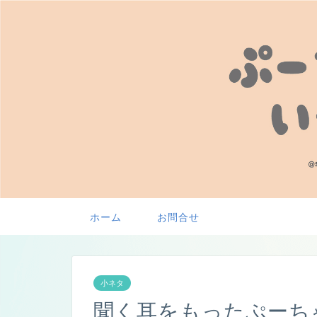
ホーム
お問合せ
小ネタ
聞く耳をもったぷーち