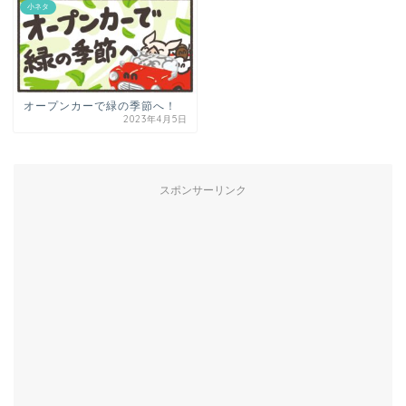
小ネタ
オープンカーで緑の季節へ！
2023年4月5日
スポンサーリンク