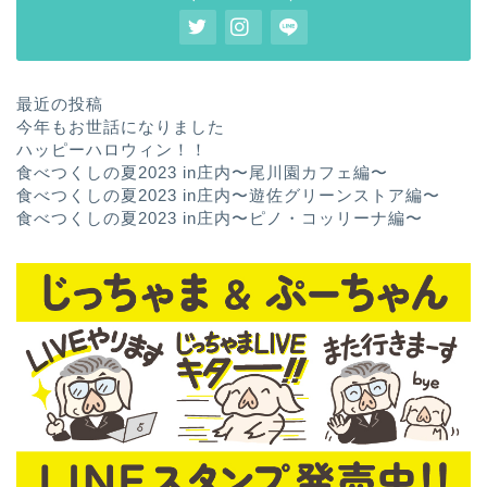
最近の投稿
今年もお世話になりました
ハッピーハロウィン！！
食べつくしの夏2023 in庄内〜尾川園カフェ編〜
食べつくしの夏2023 in庄内〜遊佐グリーンストア編〜
食べつくしの夏2023 in庄内〜ピノ・コッリーナ編〜
ホーム
お問い合わせ