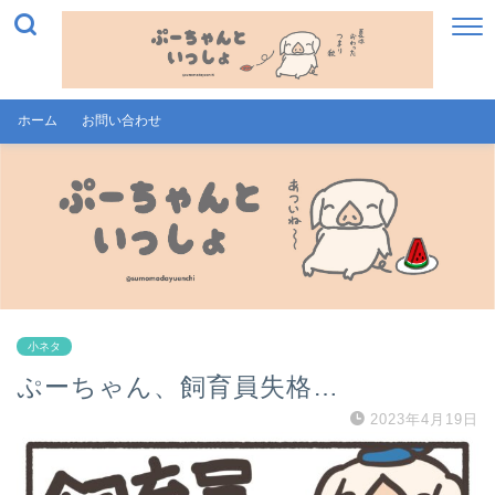
ホーム
お問い合わせ
小ネタ
ぷーちゃん、飼育員失格…
2023年4月19日