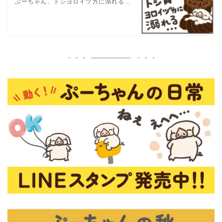
ぷーちゃん、トシヨロイヅカに溺れる…