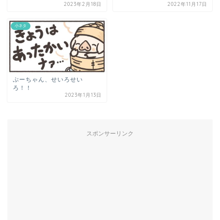
2023年2月18日
2022年11月17日
小ネタ
ぷーちゃん、せいろせい
ろ！！
2023年1月13日
スポンサーリンク