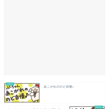
あこがれののど自慢♪