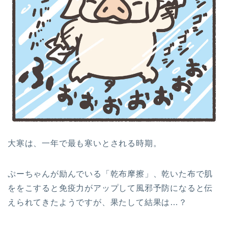
大寒は、一年で最も寒いとされる時期。
ぷーちゃんが励んでいる「乾布摩擦」、乾いた布で肌
ををこすると免疫力がアップして風邪予防になると伝
えられてきたようですが、果たして結果は…？