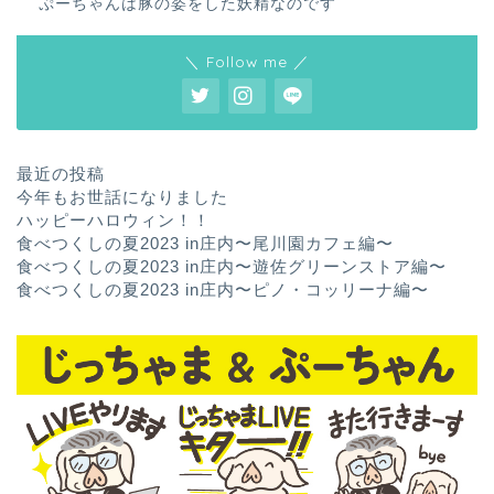
ぷーちゃんは豚の姿をした妖精なのです
＼ Follow me ／
最近の投稿
今年もお世話になりました
ハッピーハロウィン！！
食べつくしの夏2023 in庄内〜尾川園カフェ編〜
食べつくしの夏2023 in庄内〜遊佐グリーンストア編〜
食べつくしの夏2023 in庄内〜ピノ・コッリーナ編〜
ホーム