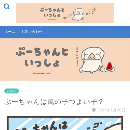
ホーム
お問い合わせ
小ネタ
ぷーちゃんは風の子つよい子？
2023年1月20日