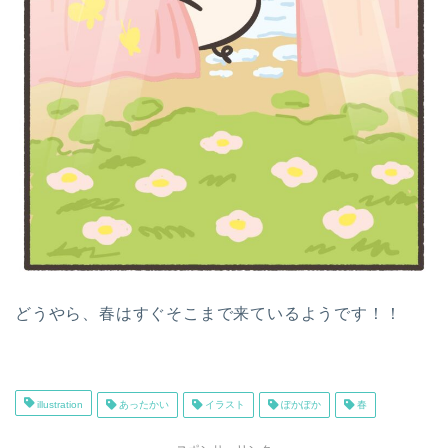
どうやら、春はすぐそこまで来ているようです！！
illustration
あったかい
イラスト
ぽかぽか
春