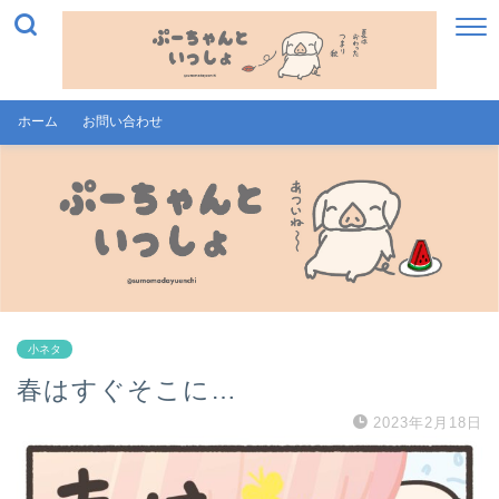
ホーム
お問い合わせ
小ネタ
春はすぐそこに…
2023年2月18日