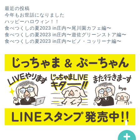
最近の投稿
今年もお世話になりました
ハッピーハロウィン！！
食べつくしの夏2023 in庄内〜尾川園カフェ編〜
食べつくしの夏2023 in庄内〜遊佐グリーンストア編〜
食べつくしの夏2023 in庄内〜ピノ・コッリーナ編〜
ホーム
お問い合わせ