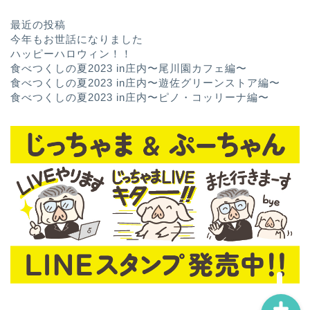
最近の投稿
今年もお世話になりました
ハッピーハロウィン！！
食べつくしの夏2023 in庄内〜尾川園カフェ編〜
食べつくしの夏2023 in庄内〜遊佐グリーンストア編〜
食べつくしの夏2023 in庄内〜ピノ・コッリーナ編〜
ホーム
お問い合わせ