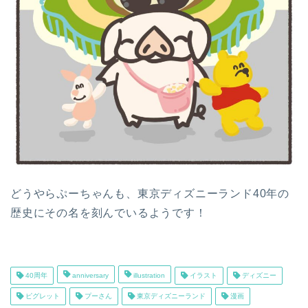
どうやらぷーちゃんも、東京ディズニーランド40年の
歴史にその名を刻んでいるようです！
40周年
anniversary
illustration
イラスト
ディズニー
ピグレット
プーさん
東京ディズニーランド
漫画