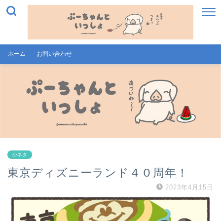
ホーム
お問い合わせ
小ネタ
東京ディズニーランド４０周年！
2023年4月15日