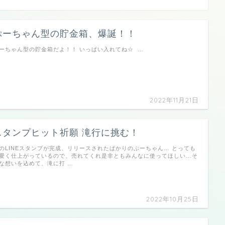
ぷーちゃん型の貯金箱、爆誕！！
ーちゃん型の貯金箱だよ！！ いっぱい入れてね☆ …
2022年11月21日
スタンプヒット祈願 滝行に挑む！
のLINEスタンプが完成、リリースされたばかりのぷーちゃん… とっても
愛く仕上がっているので、売れてくれ是非ともみんなに使ってほしい…そ
な想いを込めて、滝に打 …
2022年10月25日