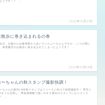
ようです！！ …
2022年10月21日
お散歩に巻き込まれるの巻
る日、出勤のため最寄駅から歩いていたぷーちゃんですが... いつの間に
、保育園児のお散歩に巻き込まれてしまったようです！ …
2022年10月19日
ぷーちゃんの秋スタンプ撮影快調！
ーちゃんの新作LINE秋スタンプはリリースに向けて絶賛撮影中！ 実写と
Gをフル活用し、季節感満載で使いやすさ満点のスタンプになりそうで
！ …