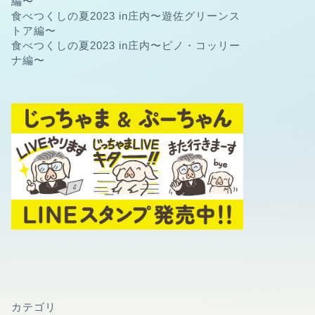
編〜
食べつくしの夏2023 in庄内〜遊佐グリーンス
トア編〜
食べつくしの夏2023 in庄内〜ピノ・コッリー
ナ編〜
カテゴリ