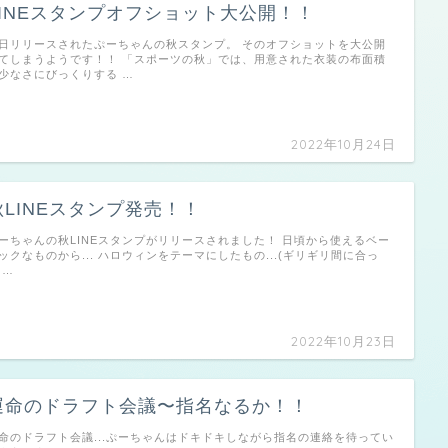
LINEスタンプオフショット大公開！！
日リリースされたぷーちゃんの秋スタンプ。 そのオフショットを大公開
てしまうようです！！ 「スポーツの秋」では、用意された衣装の布面積
少なさにびっくりする …
2022年10月24日
秋LINEスタンプ発売！！
ーちゃんの秋LINEスタンプがリリースされました！ 日頃から使えるベー
ックなものから... ハロウィンをテーマにしたもの...(ギリギリ間に合っ
 …
2022年10月23日
運命のドラフト会議〜指名なるか！！
命のドラフト会議...ぷーちゃんはドキドキしながら指名の連絡を待ってい