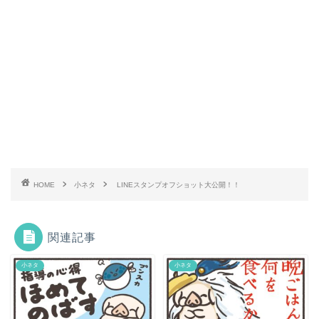
HOME
小ネタ
LINEスタンプオフショット大公開！！
関連記事
小ネタ
小ネタ