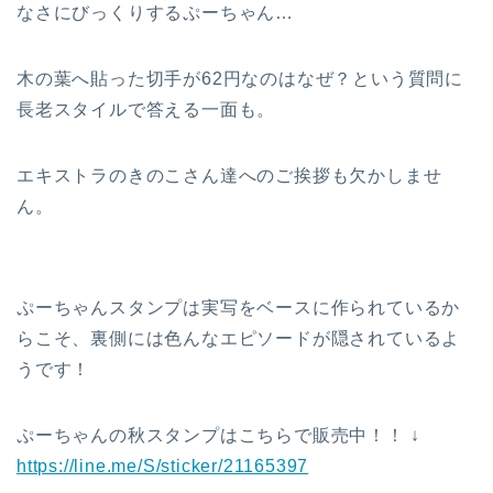
なさにびっくりするぷーちゃん…
木の葉へ貼った切手が62円なのはなぜ？という質問に
長老スタイルで答える一面も。
エキストラのきのこさん達へのご挨拶も欠かしませ
ん。
ぷーちゃんスタンプは実写をベースに作られているか
らこそ、裏側には色んなエピソードが隠されているよ
うです！
ぷーちゃんの秋スタンプはこちらで販売中！！ ↓
https://line.me/S/sticker/21165397