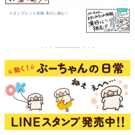
スタンプヒット祈願 滝行に挑む！