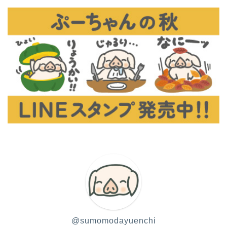
@sumomodayuenchi