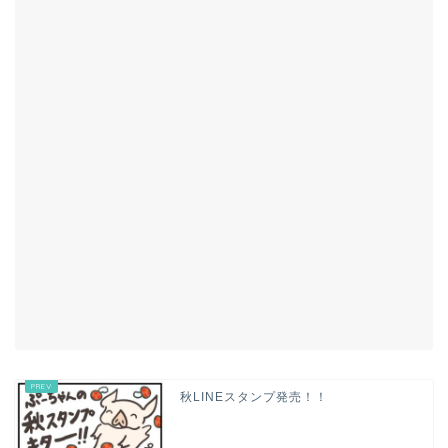
秋LINEスタンプ発売！！