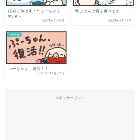
ほめて伸ばす！〜ぷーちゃん
晩ごはんは何を食べるか
style〜
2023年2月9日
2023年7月14日
お知らせ
ぷーちゃん、復活！！
2022年12月22日
スポンサーリンク