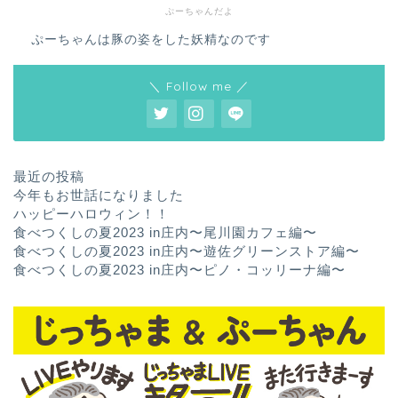
ぷーちゃんだよ
ぷーちゃんは豚の姿をした妖精なのです
＼ Follow me ／
最近の投稿
今年もお世話になりました
ハッピーハロウィン！！
食べつくしの夏2023 in庄内〜尾川園カフェ編〜
食べつくしの夏2023 in庄内〜遊佐グリーンストア編〜
食べつくしの夏2023 in庄内〜ピノ・コッリーナ編〜
ホーム